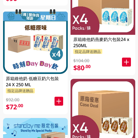
原箱維他奶燕麥奶六包裝24 x
250ML
指定品牌送贈品
$104.00
$80
.00
原箱維他奶 低糖豆奶六包裝
24 X 250 ML
指定品牌送贈品
$92.00
$72
.00