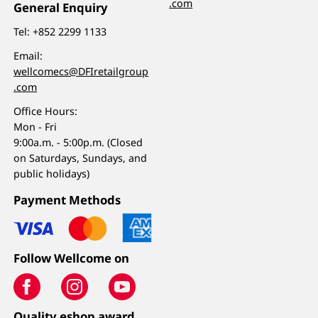
.com
General Enquiry
Tel:
+852 2299 1133
Email:
wellcomecs@DFIretailgroup
.com
Office Hours:
Mon - Fri
9:00a.m. - 5:00p.m. (Closed
on Saturdays, Sundays, and
public holidays)
Payment Methods
Follow Wellcome on
Quality eshop award