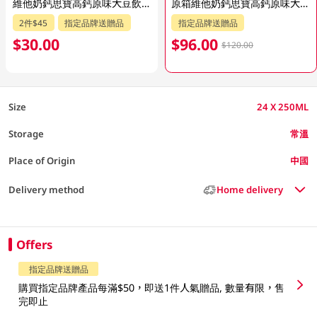
維他奶鈣思寶高鈣原味大豆飲品 6 X 250ML (新舊包裝隨機發貨) 6 X 250ML
原箱維他奶鈣思寶高鈣原味大豆飲品 24 X 250ML (新舊包裝隨機發貨)
2件$45
指定品牌送贈品
指定品牌送贈品
$30.00
$96.00
$120.00
Size
24 X 250ML
Storage
常溫
Place of Origin
中國
Delivery method
Home delivery
Offers
指定品牌送贈品
購買指定品牌產品每滿$50，即送1件人氣贈品, 數量有限，售
完即止