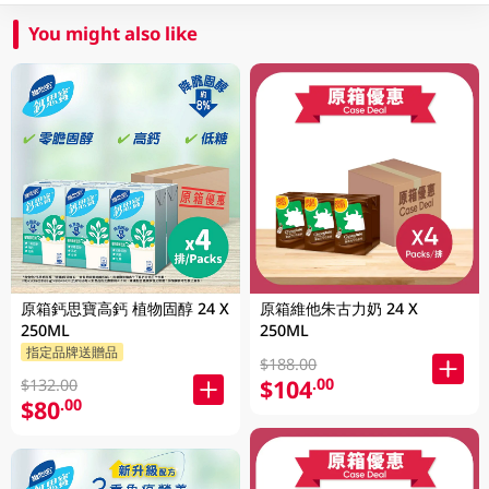
You might also like
原箱鈣思寶高鈣 植物固醇 24 X
原箱維他朱古力奶 24 X
250ML
250ML
指定品牌送贈品
$188.00
$104
.00
$132.00
$80
.00