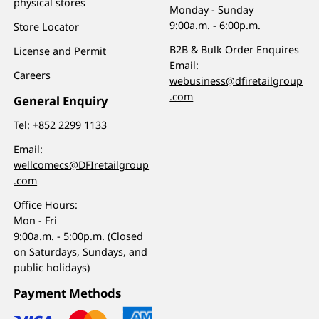
physical stores
Monday - Sunday
9:00a.m. - 6:00p.m.
Store Locator
B2B & Bulk Order Enquires
License and Permit
Email:
Careers
webusiness@dfiretailgroup
.com
General Enquiry
Tel:
+852 2299 1133
Email:
wellcomecs@DFIretailgroup
.com
Office Hours:
Mon - Fri
9:00a.m. - 5:00p.m. (Closed
on Saturdays, Sundays, and
public holidays)
Payment Methods