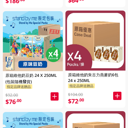
$64
$186
原箱維他奶朱古力燕麥奶6包
原箱維他奶豆奶 24 X 250ML
24 x 250ML
(包裝隨機發貨)
指定品牌送贈品
指定品牌送贈品
$104.00
$92.00
$72
.00
$76
.00