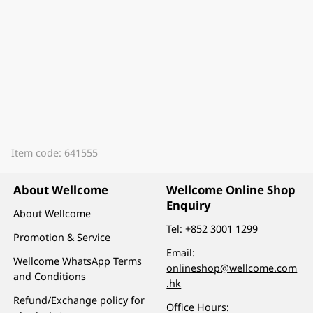
Item code: 641555
About Wellcome
Wellcome Online Shop
Enquiry
About Wellcome
Tel:
+852 3001 1299
Promotion & Service
Email:
Wellcome WhatsApp Terms
onlineshop@wellcome.com
and Conditions
.hk
Refund/Exchange policy for
Office Hours: