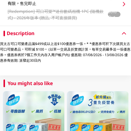
有限，售完即止
[Redemption]
可口可樂™️迷你數碼相機 1PC (隨機款
Sold
Out
式) - 2026年版本 (贈品, 不可直接購買)
Description
買太古可口可樂產品滿$499或以上送$100優惠券一張。* *優惠券可於下次購買太古
可口可樂產品，可即減 $100。 (以單一交易及折實價計算，每單交易最多送一張優惠
券。優惠券將於7個工作天內存入用戶帳戶內) 優惠期: 07/08/2026 - 13/08/2026 優
惠券有效期: 派發起30日内
You might also like