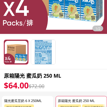
1/2
原箱陽光 蜜瓜奶 250 ML
$64.00
$72.00
陽光蜜瓜荳奶 6 X 250ML
原箱陽光 蜜瓜奶 250 ML