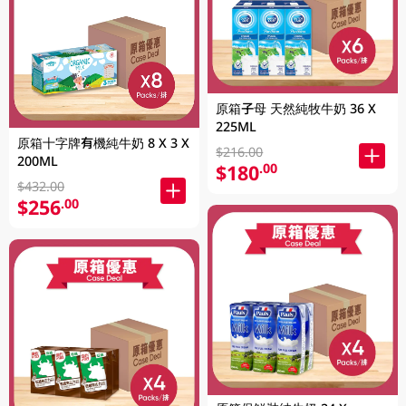
原箱子母 天然純牧牛奶 36 X
225ML
原箱十字牌有機純牛奶 8 X 3 X
$216.00
200ML
$180
.00
$432.00
$256
.00