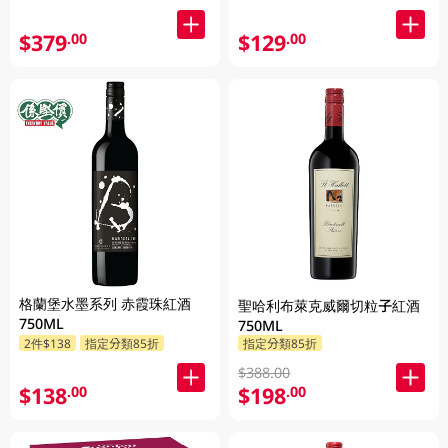
$379
$129
.00
.00
格蘭堡水墨系列 赤霞珠紅酒
聖哈利布萊克威爾切粒子紅酒
750ML
750ML
2件$138
指定分類85折
指定分類85折
$388.00
$138
$198
.00
.00