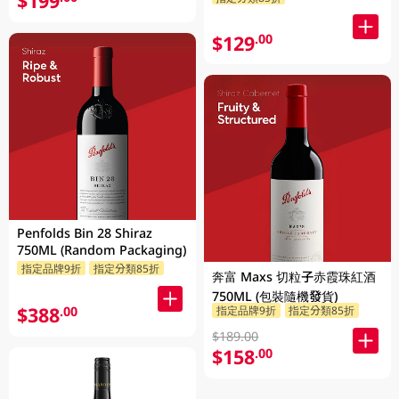
$199
$129
.00
Penfolds Bin 28 Shiraz
750ML (Random Packaging)
指定品牌9折
指定分類85折
奔富 Maxs 切粒子赤霞珠紅酒
750ML (包裝隨機發貨)
$388
指定品牌9折
指定分類85折
.00
$189.00
$158
.00