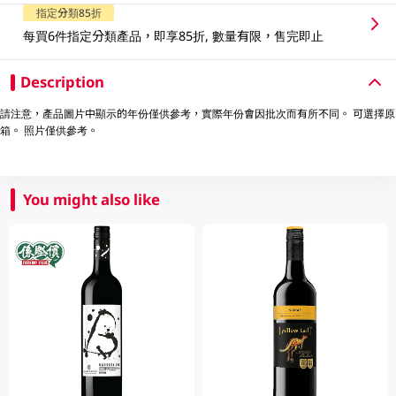
指定分類85折
每買6件指定分類產品，即享85折, 數量有限，售完即止
Description
請注意，產品圖片中顯示的年份僅供參考，實際年份會因批次而有所不同。 可選擇原
箱。 照片僅供參考。
You might also like