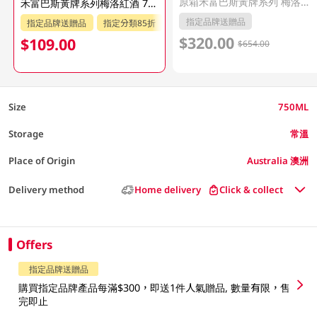
原箱禾富巴斯黃牌系列 梅洛紅酒 6 X 750ML
禾富巴斯黃牌系列梅洛紅酒 750ML(新舊包裝隨機發貨)
指定品牌送贈品
指定品牌送贈品
指定分類85折
$320.00
$109.00
$654.00
Size
750ML
Storage
常溫
Place of Origin
Australia 澳洲
Delivery method
Home delivery
Click & collect
Offers
指定品牌送贈品
購買指定品牌產品每滿$300，即送1件人氣贈品, 數量有限，售
完即止