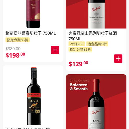
格蘭堡菲爾賽切粒子 750ML
奔富冠蘭山系列切粒子紅酒
750ML
指定分類85折
2件$208
指定品牌9折
$380.00
指定分類85折
$198
.00
$129
.00