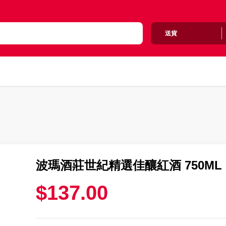
送貨
波瑪酒莊世紀精選佳釀紅酒 750ML
$137.00