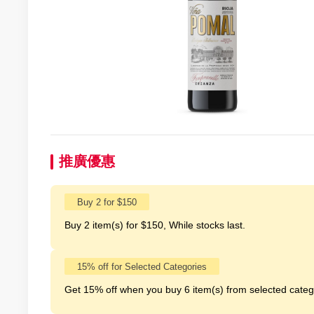
推廣優惠
Buy 2 for $150
Buy 2 item(s) for $150, While stocks last.
15% off for Selected Categories
Get 15% off when you buy 6 item(s) from selected categor