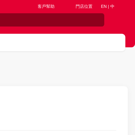
客戶幫助
門店位置
EN | 中