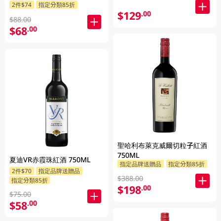
2件$74
指定分類85折
$129
.00
$88.00
$68
.00
聖哈利布萊克威爾切粒子紅酒
750ML
夏迪VR赤霞珠紅酒 750ML
指定品牌送贈品
指定分類85折
2件$70
指定品牌送贈品
$388.00
指定分類85折
$198
.00
$75.00
$58
.00