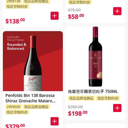
2件$138
指定品牌送贈品
指定分類85折
指定分類85折
$75.00
$58
.00
$138
.00
格蘭堡菲爾賽切粒子 750ML
Penfolds Bin 138 Barossa
指定品牌送贈品
指定分類85折
Shiraz Grenache Mataro
750ML
$380.00
2件$500
指定品牌送贈品
$198
.00
指定分類85折
$379
.00