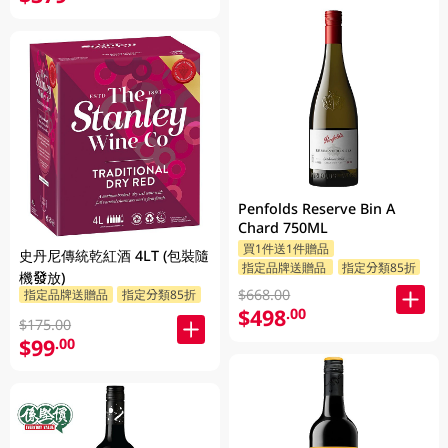
Penfolds Reserve Bin A
Chard 750ML
買1件送1件贈品
史丹尼傳統乾紅酒 4LT (包裝隨
指定品牌送贈品
指定分類85折
機發放)
$668.00
指定品牌送贈品
指定分類85折
$498
.00
$175.00
$99
.00