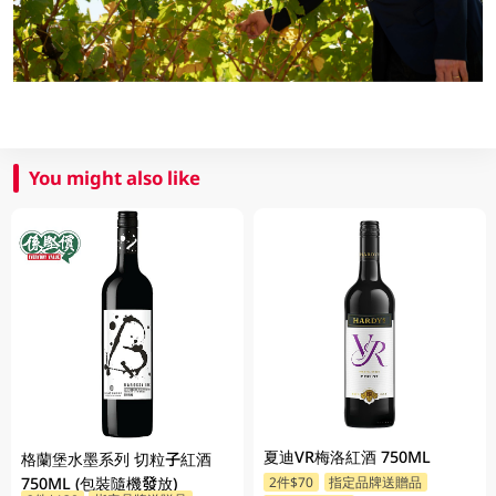
You might also like
夏迪VR梅洛紅酒 750ML
格蘭堡水墨系列 切粒子紅酒
750ML (包裝隨機發放)
2件$70
指定品牌送贈品