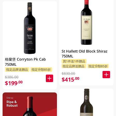
St Hallett Old Block Shiraz
750ML
格蘭堡 Corryton Pk Cab
買1件送1件贈品
750ML
指定品牌送贈品
指定分類85折
指定品牌送贈品
指定分類85折
$830.00
$386.00
$415
.00
$199
.00