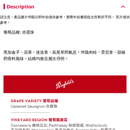
Description
請注意，產品圖片中顯示的年份僅供參考，實際年份會因批次而有所不同。 照片僅供
參考。
葡萄品種: 赤霞珠
黑加侖子、花香、迷迭香、鼠尾草的氣息，伴隨肉桂、雲尼拿、甜椒
的香料風味，結構均衡且層次分明。