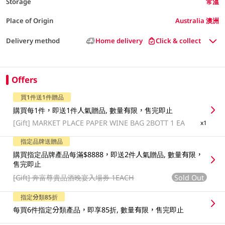
Storage
常溫
Place of Origin
Australia 澳洲
Delivery method
Home delivery
Click & collect
Offers
買1件送1件贈品
購買每1件，即送1件人氣贈品, 數量有限，售完即止
[Gift]
MARKET PLACE PAPER WINE BAG 2BOTT 1 EA
x1
指定品牌送贈品
購買指定品牌產品每滿$8888，即送2件人氣贈品, 數量有限，
售完即止
Sold Out
[Gift]
奔富尊貴品酒晚宴入場券 1EACH
指定分類85折
每買6件指定分類產品，即享85折, 數量有限，售完即止