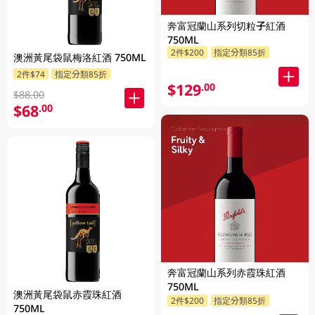
奔富冠蘭山系列切粒子紅酒
750ML
2件$200
指定分類85折
澳洲黃尾袋鼠梅洛紅酒 750ML
2件$74
指定分類85折
$129
.00
$88.00
$68
.00
奔富冠蘭山系列赤霞珠紅酒
750ML
澳洲黃尾袋鼠赤霞珠紅酒
2件$200
指定分類85折
750ML