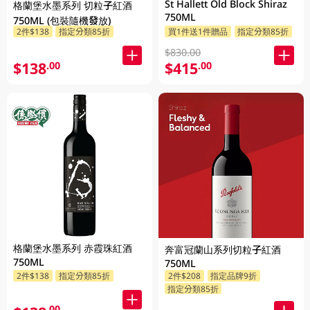
St Hallett Old Block Shiraz
格蘭堡水墨系列 切粒子紅酒
750ML
750ML (包裝隨機發放)
2件$138
指定分類85折
買1件送1件贈品
指定分類85折
$830.00
$138
$415
.00
.00
格蘭堡水墨系列 赤霞珠紅酒
奔富冠蘭山系列切粒子紅酒
750ML
750ML
2件$138
指定分類85折
2件$208
指定品牌9折
指定分類85折
.00