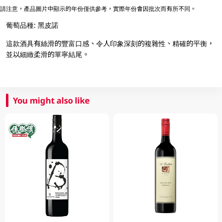
請注意，產品圖片中顯示的年份僅供參考，實際年份會因批次而有所不同。
葡萄品種: 黑皮諾
這款酒具有絲滑的豐富口感、令人印象深刻的複雜性、精確的平衡，
並以細緻柔滑的單寧結尾。
You might also like