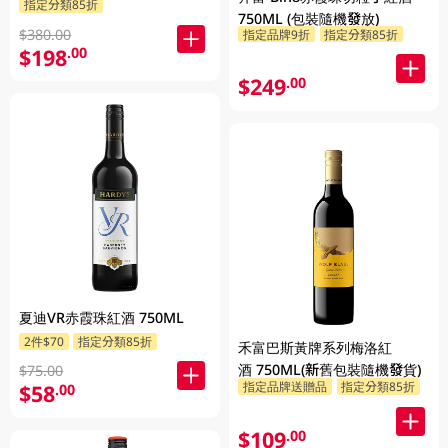
指定分類85折
750ML (包裝隨機發放)
$380.00
指定品牌9折
指定分類85折
$198
.00
$249
.00
夏迪VR赤霞珠紅酒 750ML
2件$70
指定分類85折
禾富巴斯黃牌系列梅洛紅
酒 750ML(新舊包裝隨機發貨)
$75.00
指定品牌送贈品
指定分類85折
$58
.00
$109
.00