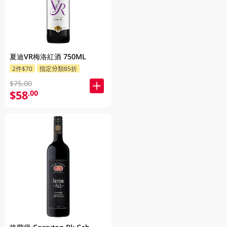
夏迪VR梅洛紅酒 750ML
2件$70
指定分類85折
$75.00
$58
.00