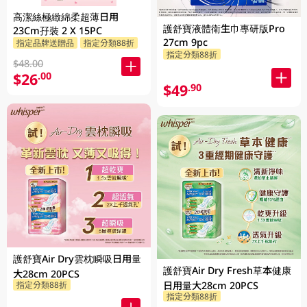
高潔絲極緻綿柔超薄日用
護舒寶液體衛生巾專研版Pro
23Cm孖裝 2 X 15PC
27cm 9pc
指定品牌送贈品
指定分類88折
指定分類88折
$48.00
$26
.00
$49
.90
護舒寶Air Dry雲枕瞬吸日用量
護舒寶Air Dry Fresh草本健康
大28cm 20PCS
指定分類88折
日用量大28cm 20PCS
指定分類88折