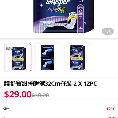
1/3
護舒寶甜睡瞬潔32Cm孖裝 2 X 12PC
$29.00
$40.00
Size
12PC