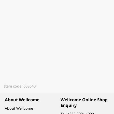
Item code: 668640
About Wellcome
Wellcome Online Shop
Enquiry
About Wellcome
Tel:
+852 3001 1299