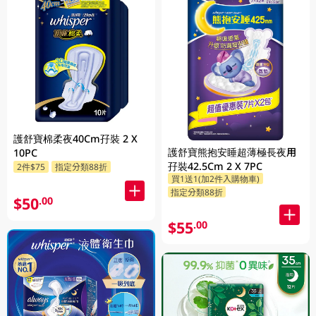
護舒寶棉柔夜40Cm孖裝 2 X
護舒寶熊抱安睡超薄極長夜用
10PC
孖裝42.5Cm 2 X 7PC
2件$75
指定分類88折
買1送1(加2件入購物車)
指定分類88折
$50
.00
$55
.00