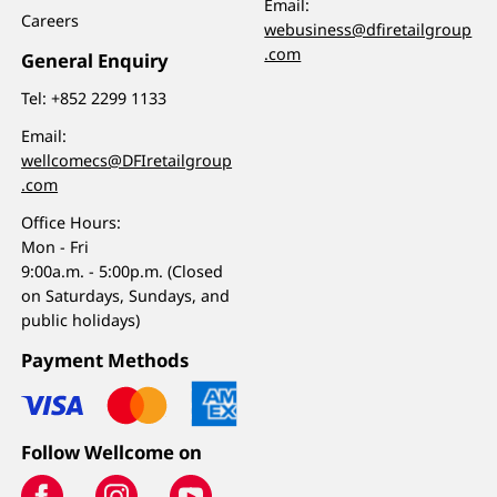
Email:
Careers
webusiness@dfiretailgroup
.com
General Enquiry
Tel:
+852 2299 1133
Email:
wellcomecs@DFIretailgroup
.com
Office Hours:
Mon - Fri
9:00a.m. - 5:00p.m. (Closed
on Saturdays, Sundays, and
public holidays)
Payment Methods
Follow Wellcome on