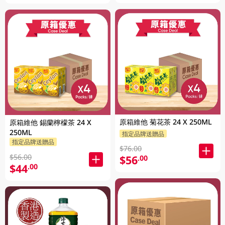
原箱維他 菊花茶 24 X 250ML
原箱維他 錫蘭檸檬茶 24 X
250ML
指定品牌送贈品
指定品牌送贈品
$76.00
$56.00
$56
.00
$44
.00