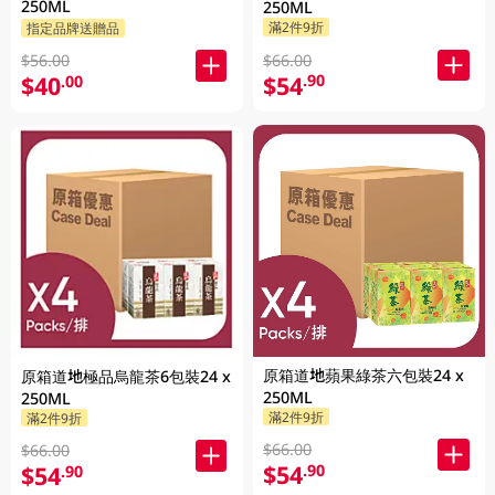
250ML
250ML
滿2件9折
指定品牌送贈品
$66.00
$56.00
$54
.90
$40
.00
原箱道地蘋果綠茶六包裝24 x
原箱道地極品烏龍茶6包裝24 x
250ML
250ML
滿2件9折
滿2件9折
$66.00
$66.00
$54
.90
$54
.90