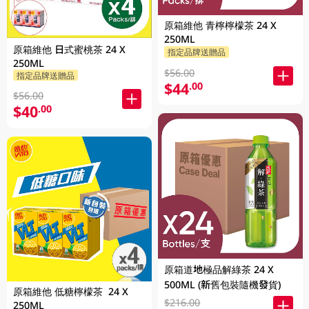
原箱維他 青檸檸檬茶 24 X
250ML
原箱維他 日式蜜桃茶 24 X
指定品牌送贈品
250ML
$56.00
指定品牌送贈品
$44
.00
$56.00
$40
.00
原箱道地極品解綠茶 24 X
500ML (新舊包裝隨機發貨)
原箱維他 低糖檸檬茶 24 X
$216.00
250ML