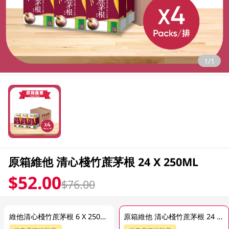
1/1
原箱維他 清心棧竹蔗茅根 24 X 250ML
$52.00
$76.00
維他清心棧竹蔗茅根 6 X 250ML (新舊包裝隨機發貨)
原箱維他 清心棧竹蔗茅根 24 X 250ML