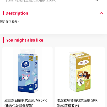
[Gift]
唯潔雅三摺式萬用紙 250PC
x1
Description
照片僅供參考。
You might also like
維達超韌抽取式面紙(M) 5PK
唯潔雅珍寶抽取式面紙 5PK
(新舊包裝隨機發送)
(款式隨機發送)