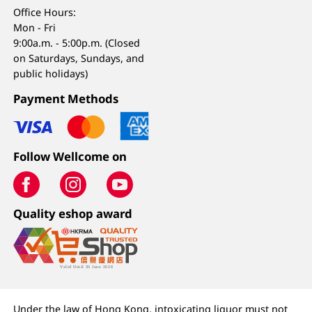
Office Hours:
Mon - Fri
9:00a.m. - 5:00p.m. (Closed
on Saturdays, Sundays, and
public holidays)
Payment Methods
Follow Wellcome on
Quality eshop award
Under the law of Hong Kong, intoxicating liquor must not