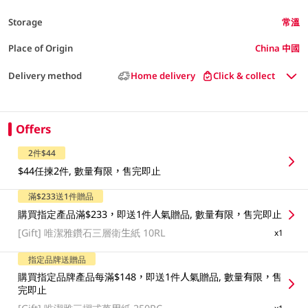
Storage
常溫
Place of Origin
China 中國
Delivery method
Home delivery
Click & collect
Offers
2件$44
$44任揀2件, 數量有限，售完即止
滿$233送1件贈品
購買指定產品滿$233，即送1件人氣贈品, 數量有限，售完即止
[Gift]
唯潔雅鑽石三層衛生紙 10RL
x1
指定品牌送贈品
購買指定品牌產品每滿$148，即送1件人氣贈品, 數量有限，售
完即止