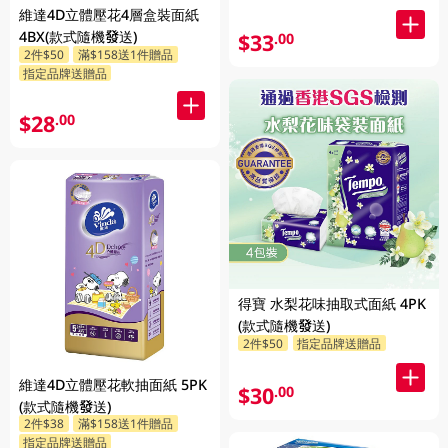
維達4D立體壓花4層盒裝面紙
4BX(款式隨機發送)
$33
.00
2件$50
滿$158送1件贈品
指定品牌送贈品
$28
.00
得寶 水梨花味抽取式面紙 4PK
(款式隨機發送)
2件$50
指定品牌送贈品
維達4D立體壓花軟抽面紙 5PK
$30
.00
(款式隨機發送)
2件$38
滿$158送1件贈品
指定品牌送贈品