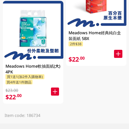
Meadows Home經典純白盒
裝面紙 5BX
2件$38
$22
.00
Meadows Home軟抽面紙(大)
4PK
買1送1(加2件入購物車)
買4件送1件贈品
$23.00
$22
.00
Item code: 186734