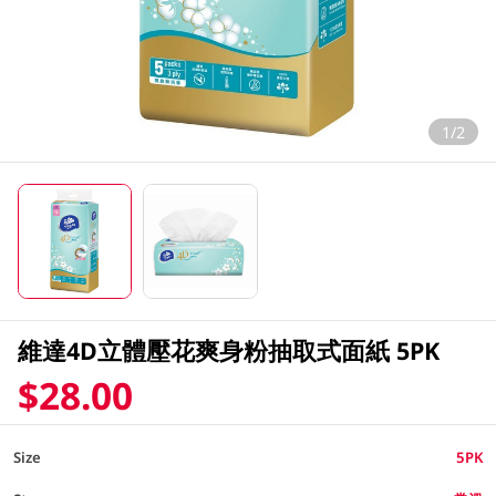
1/2
維達4D立體壓花爽身粉抽取式面紙 5PK
$28.00
Size
5PK