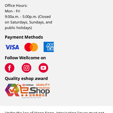
Office Hours:
Mon - Fri
9:00a.m. - 5:00p.m. (Closed
on Saturdays, Sundays, and
public holidays)
Payment Methods
Follow Wellcome on
Quality eshop award
Under the law of Hong Kong, intoxicating liquor must not