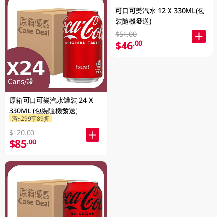
可口可樂汽水 12 X 330ML(包
裝隨機發送)
$51.00
$46
.00
原箱可口可樂汽水罐裝 24 X
330ML (包裝隨機發送)
滿$299享89折
$120.00
$85
.00