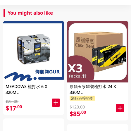
You might also like
MEADOWS 梳打水 6 X
原箱玉泉罐裝梳打水 24 X
320ML
330ML
滿$299享89折
$22.00
$17
.00
$120.00
$85
.00