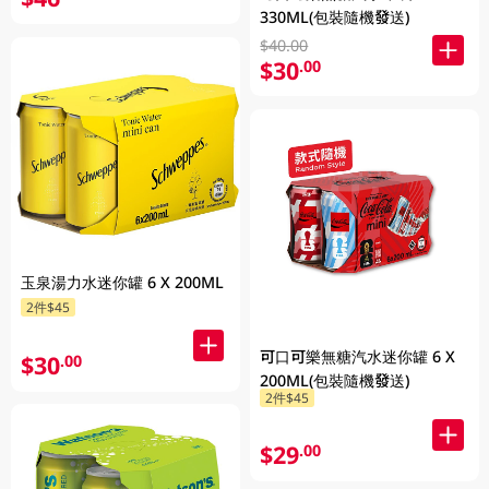
330ML(包裝隨機發送)
$40.00
$30
.00
玉泉湯力水迷你罐 6 X 200ML
2件$45
可口可樂無糖汽水迷你罐 6 X
$30
.00
200ML(包裝隨機發送)
2件$45
$29
.00