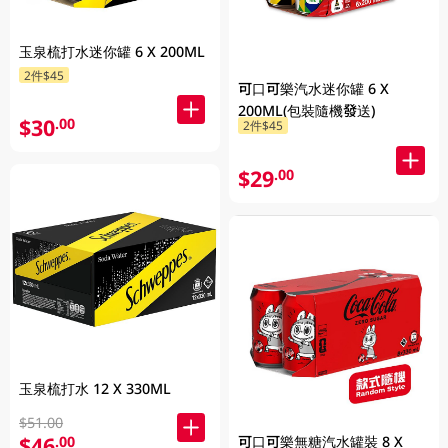
玉泉梳打水迷你罐 6 X 200ML
2件$45
可口可樂汽水迷你罐 6 X
200ML(包裝隨機發送)
$30
.00
2件$45
$29
.00
玉泉梳打水 12 X 330ML
$51.00
$46
可口可樂無糖汽水罐裝 8 X
.00