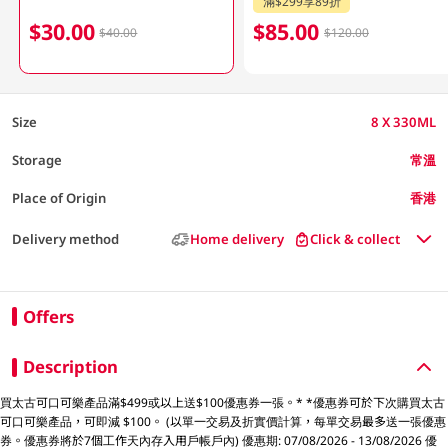
滿$299享89折
$30.00
$85.00
$40.00
$120.00
Size
8 X 330ML
Storage
常溫
Place of Origin
香港
Delivery method
Home delivery
Click & collect
Offers
Description
買太古可口可樂產品滿$499或以上送$100優惠券一張。* *優惠券可於下次購買太古
可口可樂產品，可即減 $100。 (以單一交易及折實價計算，每單交易最多送一張優惠
券。優惠券將於7個工作天內存入用戶帳戶內) 優惠期: 07/08/2026 - 13/08/2026 優