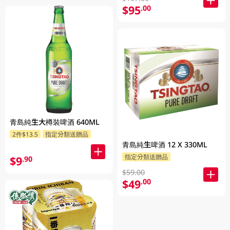
$95
.00
青島純生大樽裝啤酒 640ML
2件$13.5
指定分類送贈品
青島純生啤酒 12 X 330ML
指定分類送贈品
$9
.90
$59.00
$49
.00