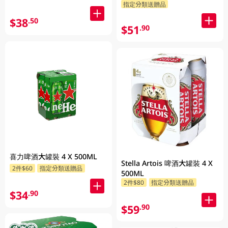
指定分類送贈品
$38
.50
$51
.90
喜力啤酒大罐裝 4 X 500ML
Stella Artois 啤酒大罐裝 4 X
2件$60
指定分類送贈品
500ML
2件$80
指定分類送贈品
$34
.90
$59
.90