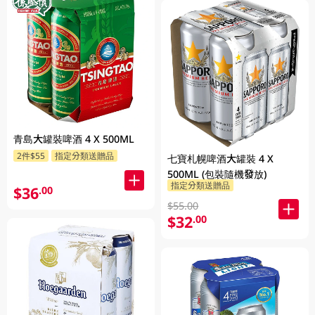
青島大罐裝啤酒 4 X 500ML
2件$55
指定分類送贈品
七寶札幌啤酒大罐裝 4 X
500ML (包裝隨機發放)
指定分類送贈品
$36
.00
$55.00
$32
.00