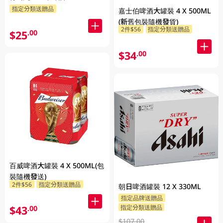
指定分類送贈品
嘉士伯啤酒大罐裝 4 X 500ML
(新舊包裝隨機發貨)
2件$56
指定分類送贈品
$25
.00
$34
.00
百威啤酒大罐裝 4 X 500ML(包
裝隨機發送)
2件$56
指定分類送贈品
朝日啤酒罐裝 12 X 330ML
指定品牌送贈品
$43
指定分類送贈品
.00
$107.00