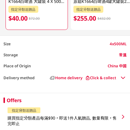
K1664白啤酒 大罐裝 4 X 500ML (新舊包裝隨機發貨)
原箱K1664白啤酒4罐大罐裝24X500ML
指定分類送贈品
指定分類送贈品
$40.00
$255.00
$72.00
$432.00
Size
4x500ML
Storage
常溫
Place of Origin
China 中國
Delivery method
Home delivery
Click & collect
Offers
指定分類送贈品
購買指定分類產品每滿$90，即送1件人氣贈品, 數量有限，售
完即止