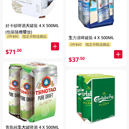
好卡頓啤酒大罐裝 4 X 500ML
(包裝隨機發放)
2件$80
指定分類送贈品
生力清啤罐裝 4 X 500ML
2件$60
指定分類送贈品
$71
.00
$37
.50
青島純生大罐啤酒 4 X 500ML