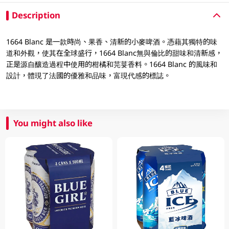
Description
1664 Blanc 是一款時尚、果香、清新的小麥啤酒。憑藉其獨特的味
道和外觀，使其在全球盛行，1664 Blanc無與倫比的甜味和清新感，
正是源自釀造過程中使用的柑橘和芫荽香料。1664 Blanc 的風味和
設計，體現了法國的優雅和品味，富現代感的標誌。
You might also like