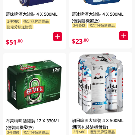
藍妹啤酒大罐裝 4 X 500ML
藍冰啤酒大罐裝 4 X 500ML
(包裝隨機發放)
2件$80
指定品牌送贈品
2件$42
指定分類送贈品
指定分類送贈品
$23
.00
$51
.00
朝日啤酒大罐裝 4 X 500ML
布萊特啤酒罐裝 12 X 330ML
(新舊包裝隨機發貨)
(包裝隨機發放)
2件$80
指定品牌送贈品
2件$59
指定分類送贈品