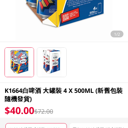
1/2
K1664白啤酒 大罐裝 4 X 500ML (新舊包裝
隨機發貨)
$40.00
$72.00