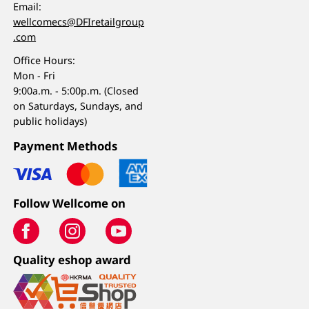
Email:
wellcomecs@DFIretailgroup
.com
Office Hours:
Mon - Fri
9:00a.m. - 5:00p.m. (Closed
on Saturdays, Sundays, and
public holidays)
Payment Methods
Follow Wellcome on
Quality eshop award