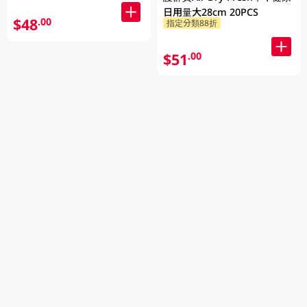
日用量大28cm 20PCS
$48
.00
指定分類88折
$51
.00