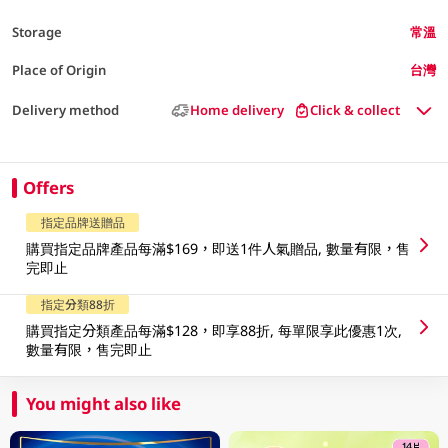
Storage
常溫
Place of Origin
台灣
Delivery method
Home delivery
Click & collect
Offers
指定品牌送贈品
購買指定品牌產品每滿$169，即送1件人氣贈品, 數量有限，售
完即止
指定分類88折
購買指定分類產品每滿$128，即享88折, 每單限享此優惠1次,
數量有限，售完即止
You might also like