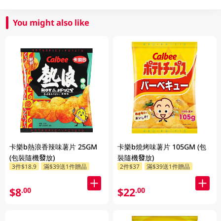
You might also like
卡樂b熱浪香辣味薯片 25GM
卡樂b燒烤味薯片 105GM (包
(包裝隨機發放)
裝隨機發放)
3件$18.9
滿$39送1件贈品
2件$37
滿$39送1件贈品
$8
$22
.00
.00