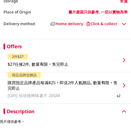
Storage
常溫
Place of Origin
圖片產區只供參考, 一切以實物為準
Delivery method
Home delivery
Click & collect
Offers
2件$27
$27任揀2件, 數量有限，售完即止
指定品牌送贈品
購買指定品牌產品每滿$25，即送2件人氣贈品, 數量有限，售
完即止
[Gift]
珍珍燒烤味薯片 20GM
x2
Description
照片僅供參考。