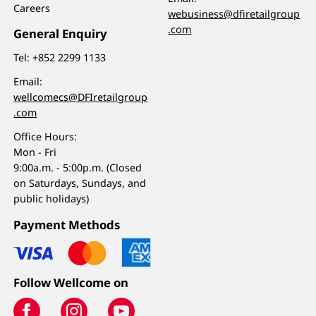
Careers
webusiness@dfiretailgroup
.com
General Enquiry
Tel:
+852 2299 1133
Email:
wellcomecs@DFIretailgroup
.com
Office Hours:
Mon - Fri
9:00a.m. - 5:00p.m. (Closed
on Saturdays, Sundays, and
public holidays)
Payment Methods
Follow Wellcome on