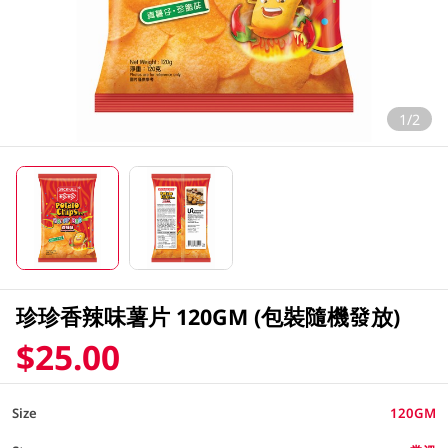
1/2
珍珍香辣味薯片 120GM (包裝隨機發放)
$25.00
Size
120GM