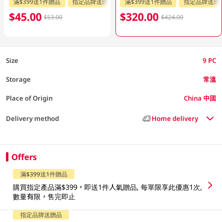
滿$399送1件贈品
指定品牌送贈品
滿$399送1件贈品
指定品牌送贈
$45.00
$320.00
$53.00
$424.00
Size
9 PC
Storage
常溫
Place of Origin
China 中國
Delivery method
Home delivery
Offers
滿$399送1件贈品
購買指定產品滿$399，即送1件人氣贈品, 每單限享此優惠1次,
數量有限，售完即止
指定品牌送贈品