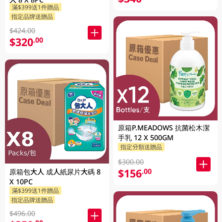
滿$399送1件贈品
指定品牌送贈品
$424.00
$320
.00
原箱P.MEADOWS 抗菌松木潔
手乳 12 X 500GM
指定分類送贈品
$300.00
$156
.00
原箱包大人 成人紙尿片大碼 8
X 10PC
滿$399送1件贈品
指定品牌送贈品
$496.00