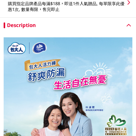
購買指定品牌產品每滿$188，即送1件人氣贈品, 每單限享此優
惠1次, 數量有限，售完即止
Description