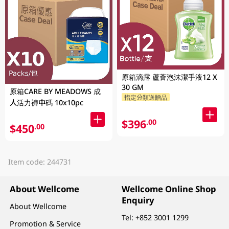
原箱滴露 蘆薈泡沫潔手液12 X
30 GM
原箱CARE BY MEADOWS 成
指定分類送贈品
人活力褲中碼 10x10pc
$396
.00
$450
.00
Item code: 244731
About Wellcome
Wellcome Online Shop
Enquiry
About Wellcome
Tel:
+852 3001 1299
Promotion & Service