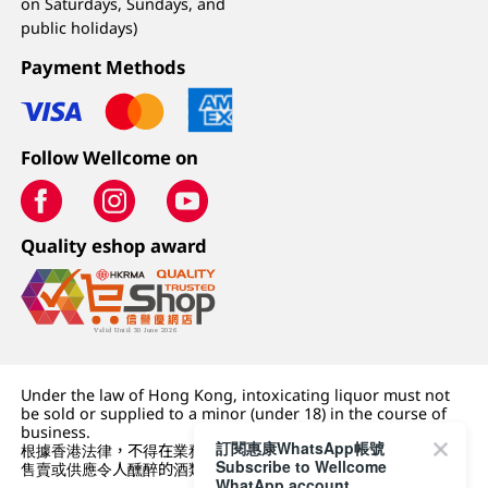
on Saturdays, Sundays, and
public holidays)
Payment Methods
Follow Wellcome on
Quality eshop award
Under the law of Hong Kong, intoxicating liquor must not
be sold or supplied to a minor (under 18) in the course of
business.
訂閱惠康WhatsApp帳號
根據香港法律，不得在業務過程中，向未成年人 (18 歲以下人士)
Subscribe to Wellcome
售賣或供應令人醺醉的酒類。
WhatApp account