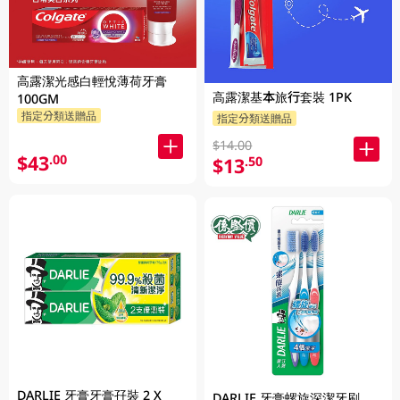
高露潔光感白輕悅薄荷牙膏
高露潔基本旅行套裝 1PK
100GM
指定分類送贈品
指定分類送贈品
$14.00
$43
.00
$13
.50
DARLIE 牙膏牙膏孖裝 2 X
DARLIE 牙膏螺旋深潔牙刷