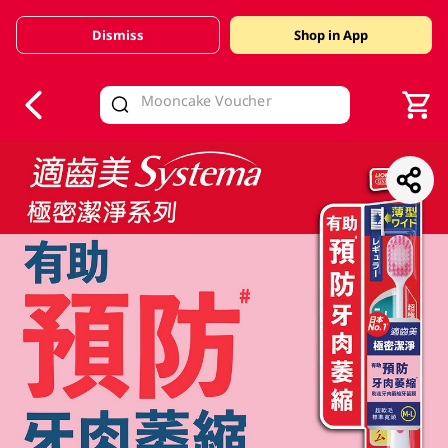
Dismiss
Shop in App
V
alid Until 30 June 2026