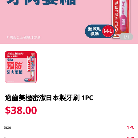
1/1
適齒美極密潔日本製牙刷 1PC
$38.00
Size
1PC