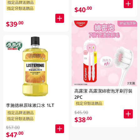
指定品牌送贈品
$40
.00
指定分類送贈品
$39
.00
高露潔 高露潔綿密泡牙刷孖裝
2PC
指定分類送贈品
李施德林原味漱口水 1LT
$45.90
指定品牌送贈品
$38
.00
指定分類送贈品
$57.00
$47
.00