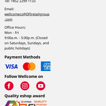
Tel:
+852 2299 1133
Email:
wellcomecs@DFIretailgroup
.com
Office Hours:
Mon - Fri
9:00a.m. - 5:00p.m. (Closed
on Saturdays, Sundays, and
public holidays)
Payment Methods
Follow Wellcome on
Quality eshop award