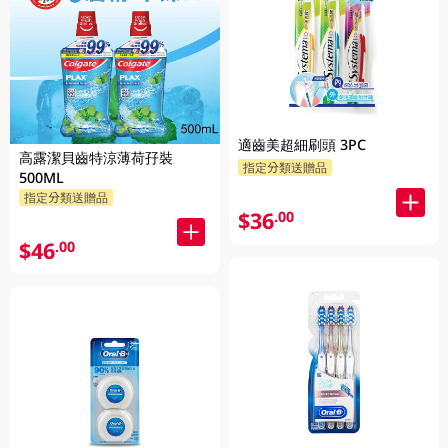
適齒美超細刷頭 3PC
高露潔貝齒特涼薄荷孖裝
指定分類送贈品
500ML
指定分類送贈品
$36
.00
$46
.00