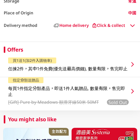
Storage
常溫
Place of Origin
中國
Delivery method
Home delivery
Click & collect
Offers
買1送1(加2件入購物車)
任揀2件，其中1件免費(優先送最高價錢), 數量有限，售完即止
指定分類送贈品
每買1件指定分類產品，即送1件人氣贈品, 數量有限，售完即
止
[Gift]
Pure by Meadows 順滑牙線50米 50MT
Sold Out
You might also like