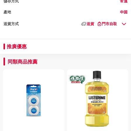
儲存方式
常溫
產地
中國
送貨方式
送貨
門市自取
推廣優惠
同類商品推薦