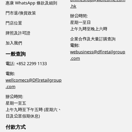
惠康 WhatsApp 條款及細則
.hk
門市退/換貨政策
辦公時間:
星期一至日
門店位置
上午九時至晚上六時
牌照及許可證
企業合作及大量訂購查詢
加入我們
電郵:
webusiness@dfiretailgroup
一般查詢
.com
電話:
+852 2299 1133
電郵:
wellcomecs@DFIretailgroup
.com
辦公時間:
星期一至五
上午九時至下午五時 (星期六、
日及公眾假期休息)
付款方式