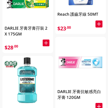
Reach 護齒牙線 50MT
$23
.00
DARLIE 牙膏牙膏孖裝 2
X 175GM
$28
.00
DARLIE 牙膏抗敏感亮白
牙膏 120GM