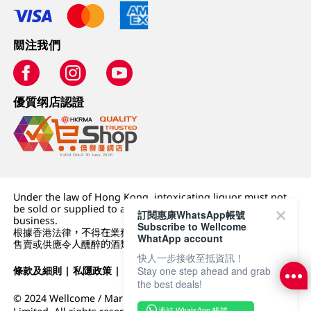
關注我們
優質纲店認證
Under the law of Hong Kong, intoxicating liquor must not
be sold or supplied to a minor (under 18) in the course of
訂閱惠康WhatsApp帳號
business.
Subscribe to Wellcome
根據香港法律，不得在業務過程中，向未成年人 (18 歲以下人士)
WhatApp account
售賣或供應令人醺醉的酒類。
快人一步接收至抵資訊！
Stay one step ahead and grab
條款及細則
|
私隱政策
|
DFI零售集團
the best deals!
© 2024 Wellcome / Market Place. The Dairy Farm Company
連結 WhatsApp 帳號