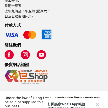
辦公時間:
星期一至五
上午九時至下午五時 (星期六、
日及公眾假期休息)
付款方式
關注我們
優質纲店認證
Under the law of Hong Kong, intoxicating liquor must not
be sold or supplied to a minor (under 18) in the course of
訂閱惠康WhatsApp帳號
business.