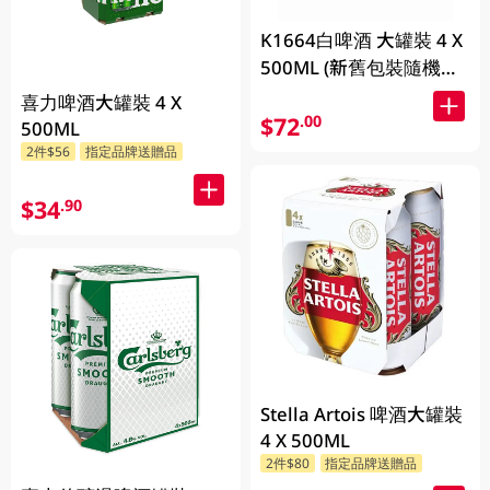
K1664白啤酒 大罐裝 4 X
500ML (新舊包裝隨機發
貨)
喜力啤酒大罐裝 4 X
$72
.00
500ML
2件$56
指定品牌送贈品
$34
.90
Stella Artois 啤酒大罐裝
4 X 500ML
2件$80
指定品牌送贈品