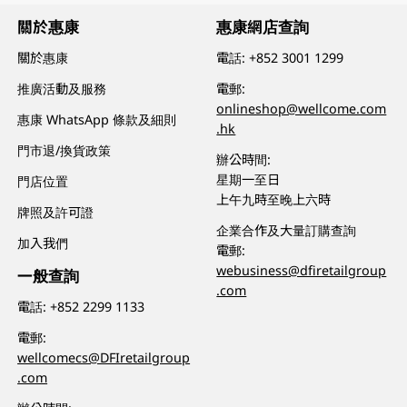
關於惠康
惠康網店查詢
關於惠康
電話:
+852 3001 1299
推廣活動及服務
電郵:
onlineshop@wellcome.com
惠康 WhatsApp 條款及細則
.hk
門市退/換貨政策
辦公時間:
星期一至日
門店位置
上午九時至晚上六時
牌照及許可證
企業合作及大量訂購查詢
加入我們
電郵:
webusiness@dfiretailgroup
一般查詢
.com
電話:
+852 2299 1133
電郵:
wellcomecs@DFIretailgroup
.com