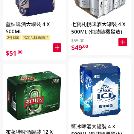
藍妹啤酒大罐裝 4 X
七寶札幌啤酒大罐裝 4 X
500ML
500ML (包裝隨機發放)
2件$80
指定品牌送贈品
$55.00
$49
.00
$51
.00
藍冰啤酒大罐裝 4 X
布萊特啤酒罐裝 12 X
500ML (包裝隨機發放)