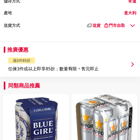
儲存方式
常溫
產地
意大利
送貨方式
送貨
門市自取
推廣優惠
滿3件85折
任揀3件或以上即享85折；數量有限，售完即止
同類商品推薦