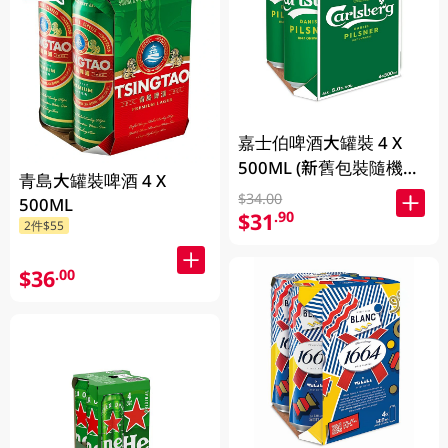
嘉士伯啤酒大罐裝 4 X
500ML (新舊包裝隨機發
青島大罐裝啤酒 4 X
貨)
$34.00
500ML
$31
.90
2件$55
$36
.00