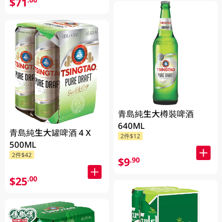
$71
青島純生大樽裝啤酒
640ML
青島純生大罐啤酒 4 X
2件$12
500ML
2件$42
$9
.90
$25
.00