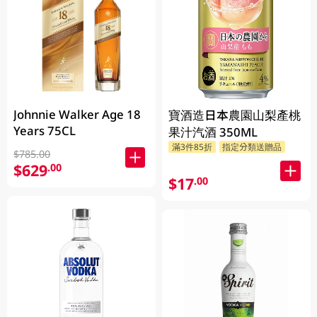
Johnnie Walker Age 18
寶酒造日本農園山梨產桃
Years 75CL
果汁汽酒 350ML
滿3件85折
指定分類送贈品
$785.00
$629
.00
$17
.00