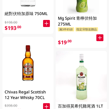
絕對伏特加原味 750ML
Mg Spirit 青檸伏特加
$198.00
275ML
$193
.00
滿3件85折
指定分類送贈品
$19
.00
Chivas Regal Scottish
12 Year Whisky 70CL
百加得莫希托雞尾酒 1LT
$398.00