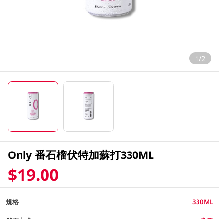
1/2
Only 番石榴伏特加蘇打330ML
$19.00
規格
330ML