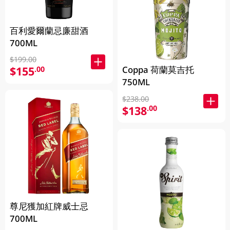
百利愛爾蘭忌廉甜酒
700ML
$199.00
Coppa 荷蘭莫吉托
$155
.00
750ML
$238.00
$138
.00
尊尼獲加紅牌威士忌
700ML