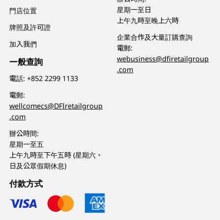
星期一至日
門店位置
上午九時至晚上六時
牌照及許可證
企業合作及大量訂購查詢
加入我們
電郵:
webusiness@dfiretailgroup
一般查詢
.com
電話:
+852 2299 1133
電郵:
wellcomecs@DFIretailgroup
.com
辦公時間:
星期一至五
上午九時至下午五時 (星期六、
日及公眾假期休息)
付款方式