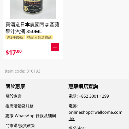
寶酒造日本農園青森產蘋
果汁汽酒 350ML
滿3件85折
指定分類送贈品
$17
.00
Item code: 310193
關於惠康
惠康網店查詢
關於惠康
電話:
+852 3001 1299
推廣活動及服務
電郵:
onlineshop@wellcome.com
惠康 WhatsApp 條款及細則
.hk
門市退/換貨政策
辦公時間: