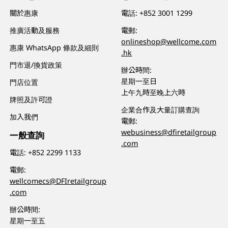
關於惠康
電話:
+852 3001 1299
推廣活動及服務
電郵:
onlineshop@wellcome.com
惠康 WhatsApp 條款及細則
.hk
門市退/換貨政策
辦公時間:
星期一至日
門店位置
上午九時至晚上六時
牌照及許可證
企業合作及大量訂購查詢
加入我們
電郵:
webusiness@dfiretailgroup
一般查詢
.com
電話:
+852 2299 1133
電郵:
wellcomecs@DFIretailgroup
.com
辦公時間:
星期一至五