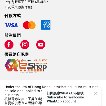
上午九時至下午五時 (星期六、
日及公眾假期休息)
付款方式
關注我們
優質纲店認證
Under the law of Hong Kong, intoxicating liquor must not
be sold or supplied to a minor (under 18) in the course of
訂閱惠康WhatsApp帳號
business.
Subscribe to Wellcome
根據香港法律，不得在業務過程中，向未成年人 (18 歲以下人士)
WhatApp account
售賣或供應令人醺醉的酒類。