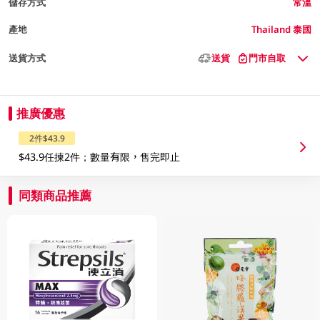
儲存方式
常溫
產地
Thailand 泰國
送貨方式
送貨
門市自取
推廣優惠
2件$43.9
$43.9任揀2件；數量有限，售完即止
同類商品推薦