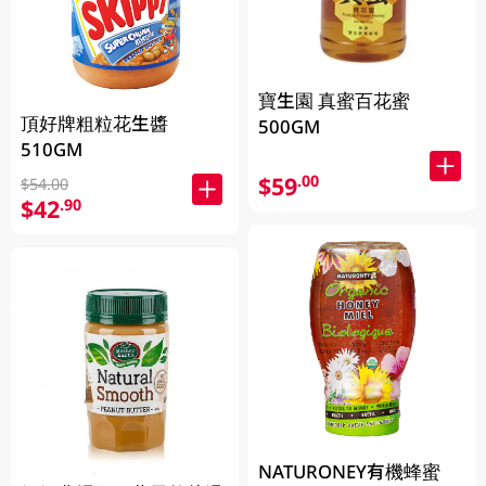
寶生園 真蜜百花蜜
頂好牌粗粒花生醬
500GM
510GM
$59
.00
$54.00
$42
.90
NATURONEY有機蜂蜜