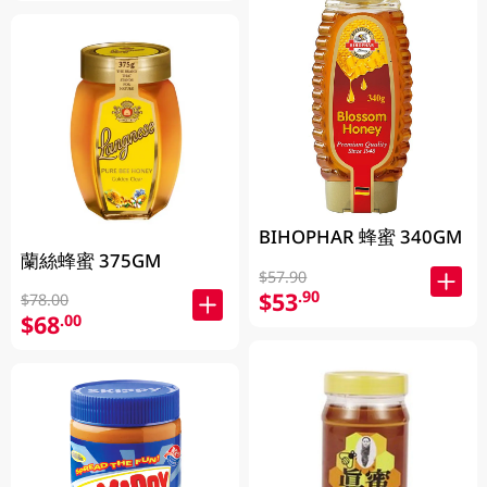
BIHOPHAR 蜂蜜 340GM
蘭絲蜂蜜 375GM
$57.90
$53
.90
$78.00
$68
.00