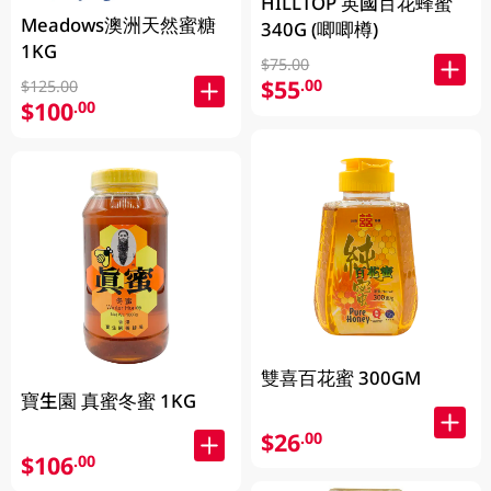
HILLTOP 英國百花蜂蜜
Meadows澳洲天然蜜糖
340G (唧唧樽)
1KG
$75.00
$55
.00
$125.00
$100
.00
雙喜百花蜜 300GM
寶生園 真蜜冬蜜 1KG
$26
.00
$106
.00