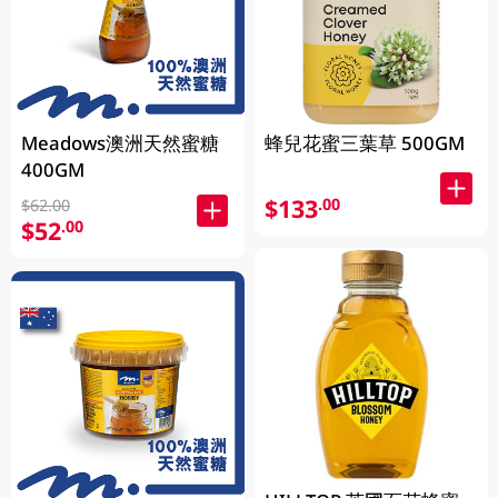
Meadows澳洲天然蜜糖
蜂兒花蜜三葉草 500GM
400GM
$133
.00
$62.00
$52
.00