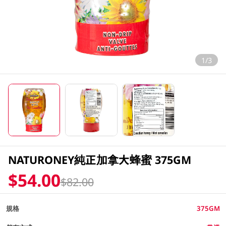
1/3
NATURONEY純正加拿大蜂蜜 375GM
$54.00
$82.00
規格
375GM