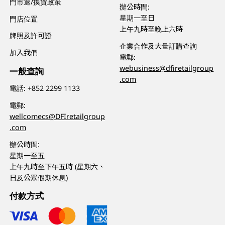
門市退/換貨政策
辦公時間:
星期一至日
門店位置
上午九時至晚上六時
牌照及許可證
企業合作及大量訂購查詢
加入我們
電郵:
webusiness@dfiretailgroup
一般查詢
.com
電話:
+852 2299 1133
電郵:
wellcomecs@DFIretailgroup
.com
辦公時間:
星期一至五
上午九時至下午五時 (星期六、
日及公眾假期休息)
付款方式