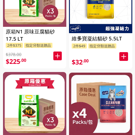
原箱N1 原味豆腐貓砂
維多寶凝結貓砂 5.5LT
17.5 LT
2件$375
指定分類送贈品
2件$49
指定分類送贈品
$378.00
$225
.00
$32
.00