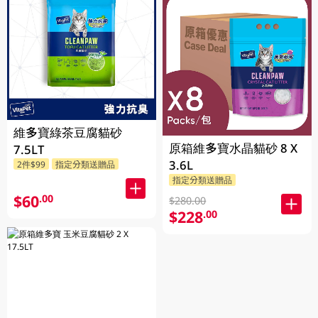
維多寶綠茶豆腐貓砂
原箱維多寶水晶貓砂 8 X
7.5LT
3.6L
2件$99
指定分類送贈品
指定分類送贈品
$60
.00
$280.00
$228
.00