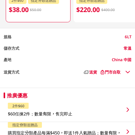
2件$60
指定分類送贈品
指定分類送贈品
$38.00
$220.00
$50.00
$400.00
規格
6LT
儲存方式
常溫
產地
China 中國
送貨方式
送貨
門市自取
推廣優惠
2件$60
$60任揀2件；數量有限，售完即止
指定分類送贈品
購買指定分類產品每滿$450，即送1件人氣贈品；數量有限，