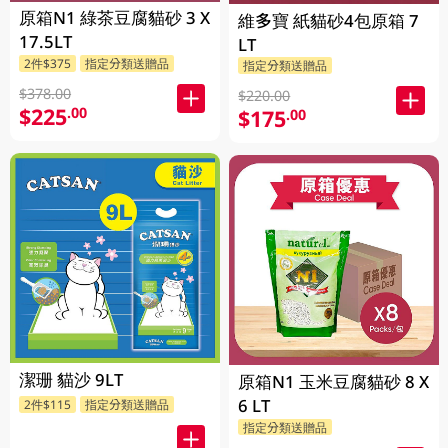
原箱N1 綠茶豆腐貓砂 3 X
維多寶 紙貓砂4包原箱 7
17.5LT
LT
2件$375
指定分類送贈品
指定分類送贈品
$378.00
$220.00
$225
.00
$175
.00
潔珊 貓沙 9LT
原箱N1 玉米豆腐貓砂 8 X
6 LT
2件$115
指定分類送贈品
指定分類送贈品