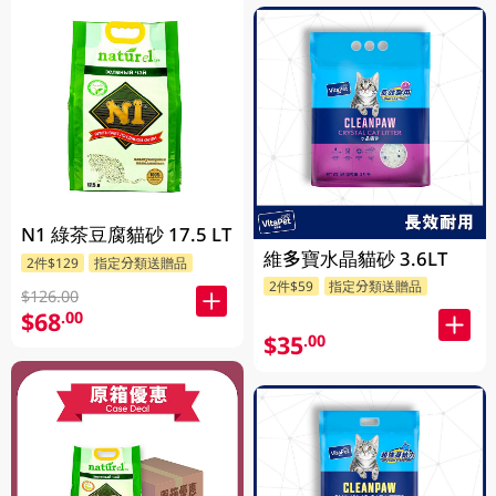
N1 綠茶豆腐貓砂 17.5 LT
維多寶水晶貓砂 3.6LT
2件$129
指定分類送贈品
2件$59
指定分類送贈品
$126.00
$68
.00
$35
.00