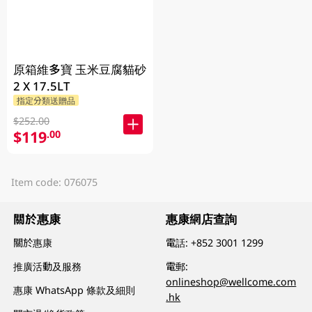
原箱維多寶 玉米豆腐貓砂
2 X 17.5LT
指定分類送贈品
$252.00
$119
.00
Item code: 076075
關於惠康
惠康網店查詢
關於惠康
電話:
+852 3001 1299
推廣活動及服務
電郵:
onlineshop@wellcome.com
惠康 WhatsApp 條款及細則
.hk