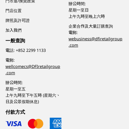
門市退/換貨政策
辦公時間:
星期一至日
門店位置
上午九時至晚上六時
牌照及許可證
企業合作及大量訂購查詢
加入我們
電郵:
webusiness@dfiretailgroup
一般查詢
.com
電話:
+852 2299 1133
電郵:
wellcomecs@DFIretailgroup
.com
辦公時間:
星期一至五
上午九時至下午五時 (星期六、
日及公眾假期休息)
付款方式