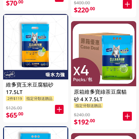
$70
.00
$400.00
$220
.00
維多寶玉米豆腐貓砂
原箱維多寶綠茶豆腐貓
17.5LT
砂 4 X 7.5LT
2件$119
指定分類送贈品
指定分類送贈品
$126.00
$65
.00
$240.00
$192
.00