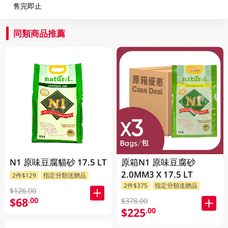
售完即止
同類商品推薦
N1 原味豆腐貓砂 17.5 LT
原箱N1 原味豆腐砂
2.0MM3 X 17.5 LT
2件$129
指定分類送贈品
2件$375
指定分類送贈品
$126.00
$68
.00
$378.00
$225
.00