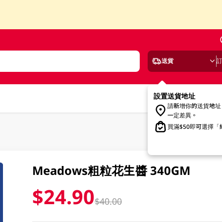
送貨
設置送貨地址
請新增你的送貨地址
一定差異。
買滿$50即可選擇
Meadows粗粒花生醬 340GM
$24.90
$40.00