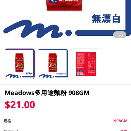
1/3
Meadows多用途麵粉 908GM
$21.00
規格
908GM