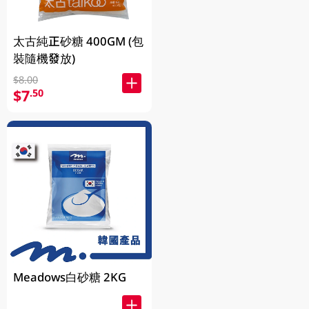
太古純正砂糖 400GM (包
裝隨機發放)
$8.00
$7
.50
Meadows白砂糖 2KG