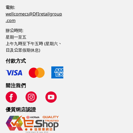
電郵:
wellcomecs@DFIretailgroup
.com
辦公時間:
星期一至五
上午九時至下午五時 (星期六、
日及公眾假期休息)
付款方式
關注我們
優質纲店認證