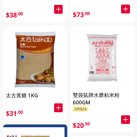
$73
.00
$38
.00
雙袋鼠牌水磨粘米粉
太古黃糖 1KG
600GM
2件$24
$31
.00
$20
.50