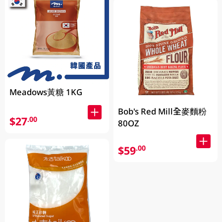
Meadows黃糖 1KG
Bob's Red Mill全麥麵粉
$27
.00
80OZ
$59
.00