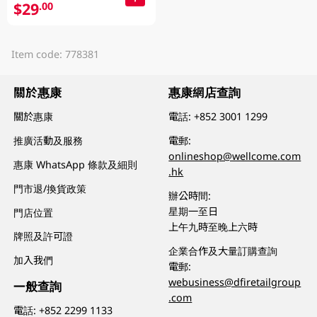
$29
.00
Item code: 778381
關於惠康
惠康網店查詢
關於惠康
電話:
+852 3001 1299
推廣活動及服務
電郵:
onlineshop@wellcome.com
惠康 WhatsApp 條款及細則
.hk
門市退/換貨政策
辦公時間:
星期一至日
門店位置
上午九時至晚上六時
牌照及許可證
企業合作及大量訂購查詢
加入我們
電郵:
webusiness@dfiretailgroup
一般查詢
.com
電話:
+852 2299 1133