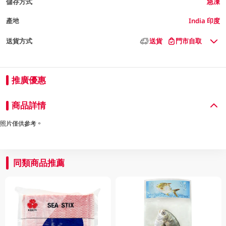
儲存方式
急凍
產地
India 印度
送貨方式
送貨
門市自取
推廣優惠
商品詳情
照片僅供參考。
同類商品推薦