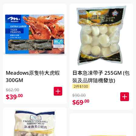
日本急凍帶子 255GM (包
Meadows原隻特大虎蝦
300GM
裝及品牌隨機發放)
2件$100
$62.90
$39
$90.00
.00
$69
.00