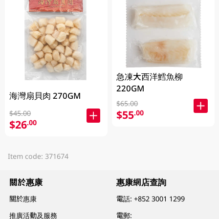
急凍大西洋鱈魚柳
220GM
海灣扇貝肉 270GM
$65.00
$55
.00
$45.00
$26
.00
Item code: 371674
關於惠康
惠康網店查詢
關於惠康
電話:
+852 3001 1299
推廣活動及服務
電郵: