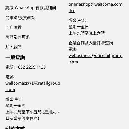
onlineshop@wellcome.com
惠康 WhatsApp 條款及細則
.hk
門市退/換貨政策
辦公時間:
星期一至日
門店位置
上午九時至晚上六時
牌照及許可證
企業合作及大量訂購查詢
加入我們
電郵:
webusiness@dfiretailgroup
一般查詢
.com
電話:
+852 2299 1133
電郵:
wellcomecs@DFIretailgroup
.com
辦公時間:
星期一至五
上午九時至下午五時 (星期六、
日及公眾假期休息)
付款方式