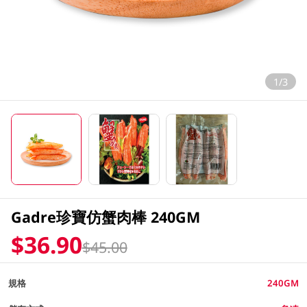
1/3
Gadre珍寶仿蟹肉棒 240GM
$36.90
$45.00
規格
240GM