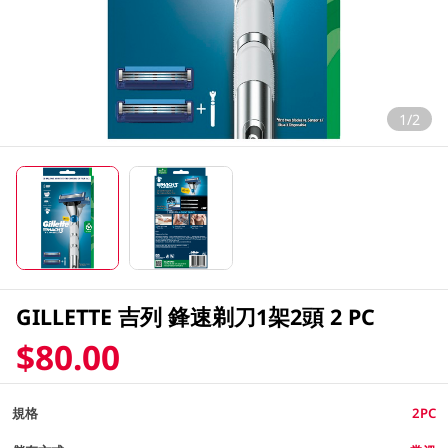
1/2
GILLETTE 吉列 鋒速剃刀1架2頭 2 PC
$80.00
規格
2PC