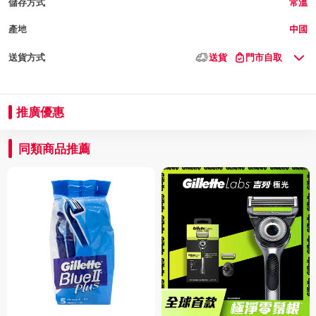
儲存方式
常溫
產地
中國
送貨方式
送貨
門市自取
推廣優惠
同類商品推薦