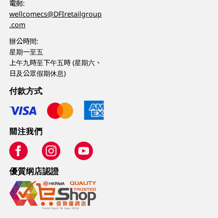
電郵:
wellcomecs@DFIretailgroup
.com
辦公時間:
星期一至五
上午九時至下午五時 (星期六、
日及公眾假期休息)
付款方式
關注我們
優質纲店認證