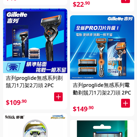
$22
.90
吉列proglide無感系列剃
吉列proglide無感系列電
鬚刀1刀架2刀頭 2PC
動剃鬚刀1刀架2刀頭 2PC
$109
.90
$149
.90