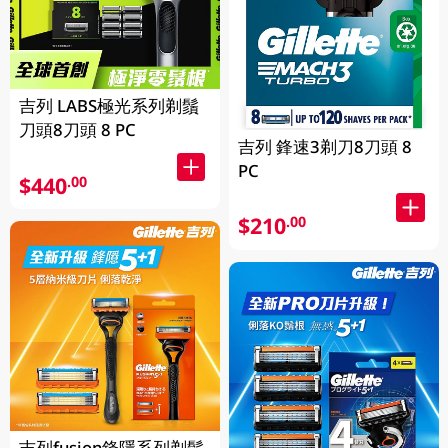
吉列 LABS極光系列剃鬚
刀頭8刀頭 8 PC
吉列 鋒速3剃刀8刀頭 8
PC
$440
.00
$210
.00
吉列fusion鋒隱系列剃鬚