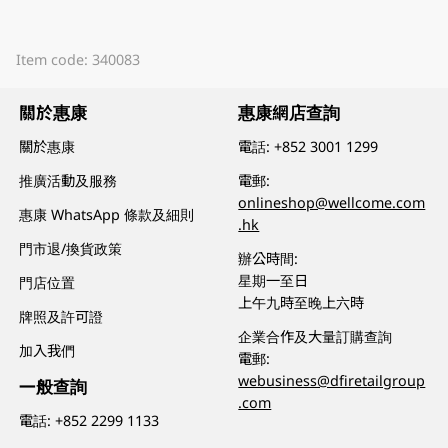
Item code: 340083
關於惠康
惠康網店查詢
關於惠康
電話:
+852 3001 1299
推廣活動及服務
電郵:
onlineshop@wellcome.com
惠康 WhatsApp 條款及細則
.hk
門市退/換貨政策
辦公時間:
星期一至日
門店位置
上午九時至晚上六時
牌照及許可證
企業合作及大量訂購查詢
加入我們
電郵:
webusiness@dfiretailgroup
一般查詢
.com
電話:
+852 2299 1133