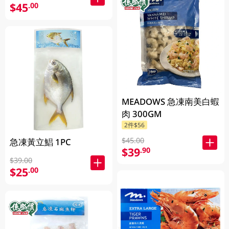
$45
.00
MEADOWS 急凍南美白蝦
肉 300GM
2件$56
$45.00
急凍黃立鯧 1PC
$39
.90
$39.00
$25
.00