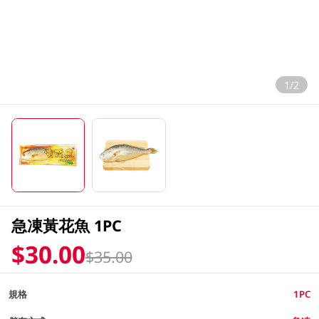
1/2
急凍黃花魚 1PC
$30.00
$35.00
規格
1PC