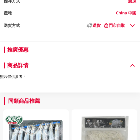
儲存方式
急凍
產地
China 中國
送貨方式
送貨
門市自取
推廣優惠
商品詳情
照片僅供參考。
同類商品推薦