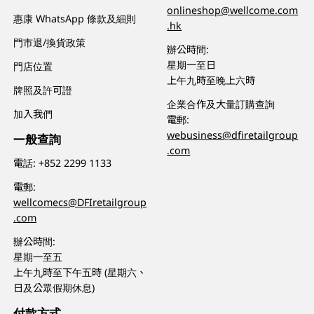
onlineshop@wellcome.com
惠康 WhatsApp 條款及細則
.hk
門市退/換貨政策
辦公時間:
星期一至日
門店位置
上午九時至晚上六時
牌照及許可證
企業合作及大量訂購查詢
加入我們
電郵:
webusiness@dfiretailgroup
一般查詢
.com
電話:
+852 2299 1133
電郵:
wellcomecs@DFIretailgroup
.com
辦公時間:
星期一至五
上午九時至下午五時 (星期六、
日及公眾假期休息)
付款方式