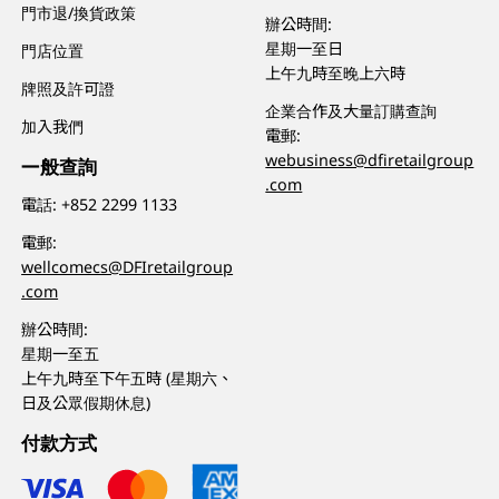
門市退/換貨政策
辦公時間:
星期一至日
門店位置
上午九時至晚上六時
牌照及許可證
企業合作及大量訂購查詢
加入我們
電郵:
webusiness@dfiretailgroup
一般查詢
.com
電話:
+852 2299 1133
電郵:
wellcomecs@DFIretailgroup
.com
辦公時間:
星期一至五
上午九時至下午五時 (星期六、
日及公眾假期休息)
付款方式