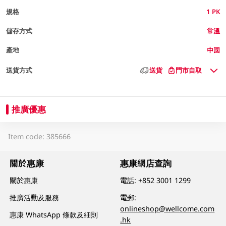
規格
1 PK
儲存方式
常溫
產地
中國
送貨方式
送貨
門市自取
推廣優惠
Item code: 385666
關於惠康
惠康網店查詢
關於惠康
電話:
+852 3001 1299
推廣活動及服務
電郵:
onlineshop@wellcome.com
惠康 WhatsApp 條款及細則
.hk