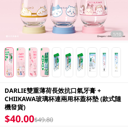
1/10
DARLIE雙重薄荷長效抗口氣牙膏 +
CHIIKAWA玻璃杯連兩用杯蓋杯墊 (款式隨
機發貨)
$40.00
$49.80