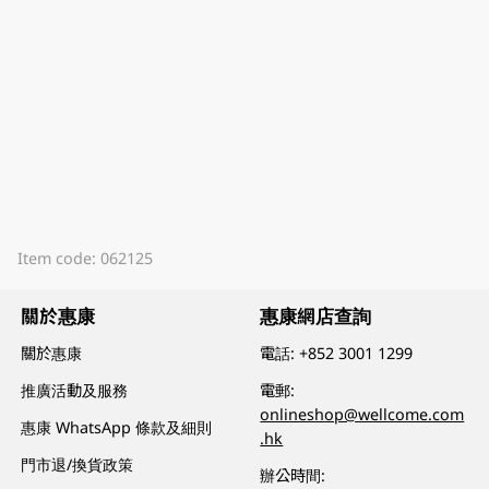
Item code: 062125
關於惠康
惠康網店查詢
關於惠康
電話:
+852 3001 1299
推廣活動及服務
電郵:
onlineshop@wellcome.com
惠康 WhatsApp 條款及細則
.hk
門市退/換貨政策
辦公時間: