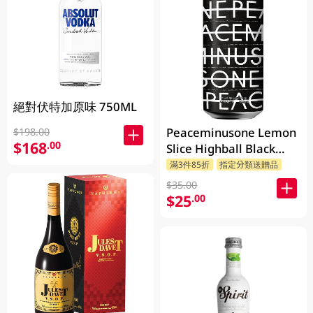
絕對伏特加原味 750ML
Peaceminusone Lemon
$198.00
$168
.00
Slice Highball Black
500ML (G-Dragon's
滿3件85折
指定分類送贈品
brand)
$35.00
$25
.00