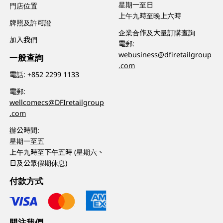
星期一至日
門店位置
上午九時至晚上六時
牌照及許可證
企業合作及大量訂購查詢
加入我們
電郵:
webusiness@dfiretailgroup
一般查詢
.com
電話:
+852 2299 1133
電郵:
wellcomecs@DFIretailgroup
.com
辦公時間:
星期一至五
上午九時至下午五時 (星期六、
日及公眾假期休息)
付款方式
關注我們