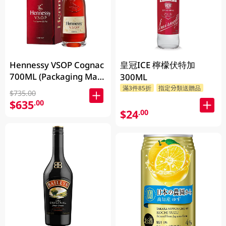
Hennessy VSOP Cognac
皇冠ICE 檸檬伏特加
700ML (Packaging May
300ML
Vary )
滿3件85折
指定分類送贈品
$735.00
$635
.00
$24
.00