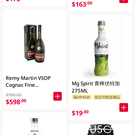
$163
.00
Remy Martin VSOP
Mg Spirit 青檸伏特加
Cognac Fine
275ML
Champagne 700ML
$900.00
滿3件85折
指定分類送贈品
$598
.00
$19
.00