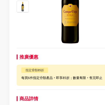
推廣優惠
指定分類85折
每買6件指定分類產品，即享85折；數量有限，售完即止
商品詳情