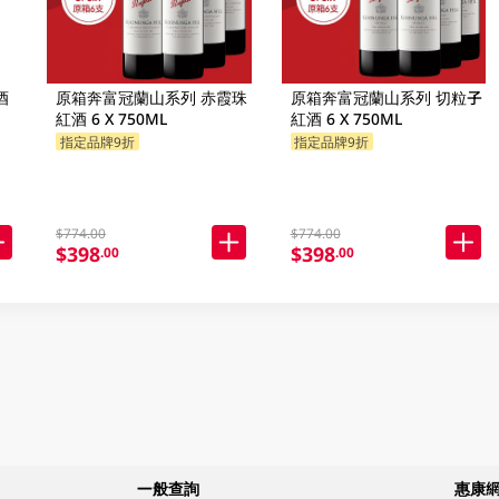
酒
原箱奔富冠蘭山系列 赤霞珠
原箱奔富冠蘭山系列 切粒子
紅酒 6 X 750ML
紅酒 6 X 750ML
指定品牌9折
指定品牌9折
$774.00
$774.00
$398
$398
.00
.00
一般查詢
惠康