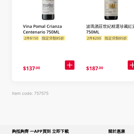
Vina Pomal Crianza
波瑪酒莊世紀精選珍藏紅
Centenario 750ML
750ML
2件$150
指定分類85折
2件$200
指定分類85折
$137
$187
.00
.00
Item code: 757575
夠抵夠齊 一APP買到 立即下載
關於惠康