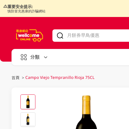
重要安全提示:
慎防冒充惠康的詐騙網站
V
alid Until 30 June 2026
分類
Campo Viejo Tempranillo Rioja 75CL
首頁
>