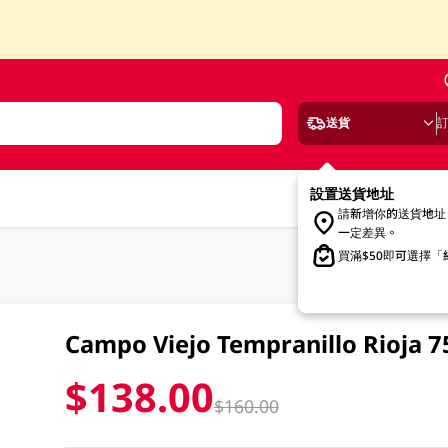
送貨
設置送貨地址
請新增你的送貨地址
一定差異。
買滿$50即可選擇
Campo Viejo Tempranillo Rioja 7
$138.00
$160.00