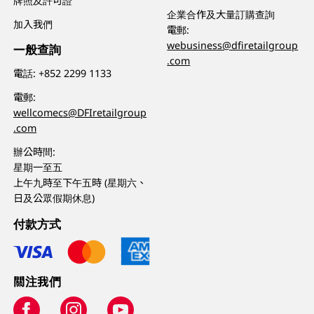
牌照及許可證
企業合作及大量訂購查詢
加入我們
電郵:
webusiness@dfiretailgroup
一般查詢
.com
電話:
+852 2299 1133
電郵:
wellcomecs@DFIretailgroup
.com
辦公時間:
星期一至五
上午九時至下午五時 (星期六、
日及公眾假期休息)
付款方式
關注我們