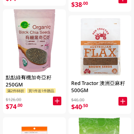
$38
.00
點點綠有機加奇亞籽
Red Tractor 澳洲亞麻籽
250GM
500GM
滿2件88折
買1件送1件贈品
$126.00
$46.00
$74
.00
$40
.50