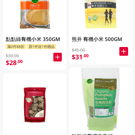
點點綠有機小米 350GM
熊井 有機小米 500GM
滿2件88折
買1件送1件贈品
$45.00
$31
.00
$30.00
$28
.00