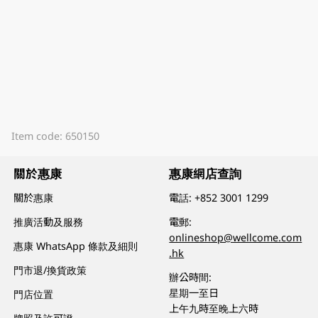
Item code: 650150
關於惠康
惠康網店查詢
關於惠康
電話:
+852 3001 1299
推廣活動及服務
電郵:
onlineshop@wellcome.com
惠康 WhatsApp 條款及細則
.hk
門市退/換貨政策
辦公時間:
星期一至日
門店位置
上午九時至晚上六時