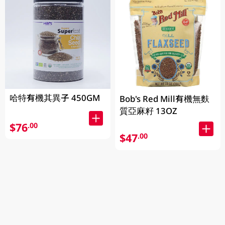
哈特有機其異子 450GM
Bob's Red Mill有機無麩
質亞麻籽 13OZ
$76
.00
$47
.00