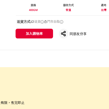
規格
儲存方式
產地
400GM
常溫
台灣
送貨方式
送貨
門市自取
加入購物車
同朋友分享
量有限，售完即止