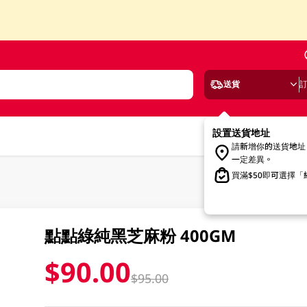
送貨
設置送貨地址
請新增你的送貨地址
一定差異。
買滿$50即可選擇
點點綠純黑芝麻粉 400GM
$90.00
$95.00