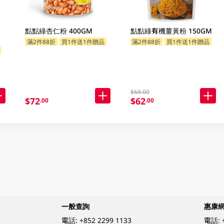
點點綠杏仁粉 400GM
點點綠有機薑黃粉 150GM
滿2件88折
買1件送1件贈品
滿2件88折
買1件送1件贈品
$68.00
$72
$62
.00
.00
一般查詢
惠康
電話:
+852 2299 1133
電話: