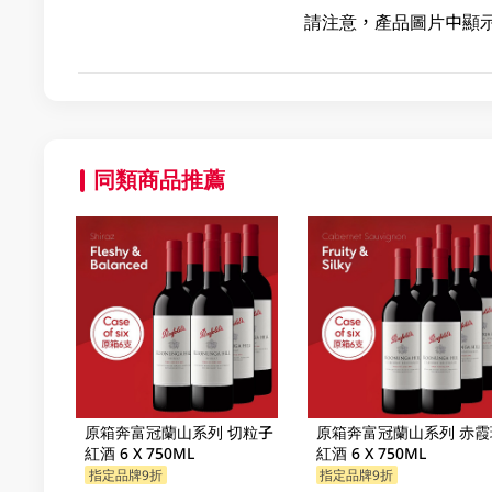
請注意，產品圖片中顯
同類商品推薦
原箱奔富冠蘭山系列 切粒子
原箱奔富冠蘭山系列 赤霞
紅酒 6 X 750ML
紅酒 6 X 750ML
指定品牌9折
指定品牌9折