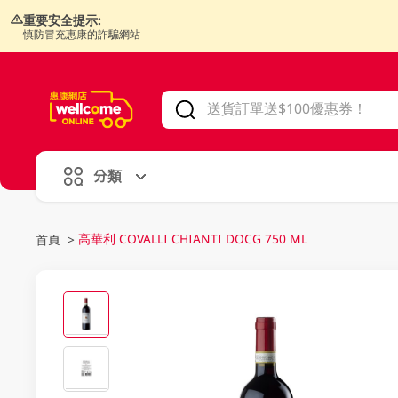
重要安全提示:
慎防冒充惠康的詐騙網站
V
alid Until 30 June 2026
分類
高華利 COVALLI CHIANTI DOCG 750 ML
首頁
>