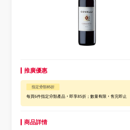
推廣優惠
指定分類85折
每買6件指定分類產品，即享85折；數量有限，售完即止
商品詳情