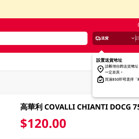
送貨
設置送貨地址
請新增你的送貨地址
一定差異。
買滿$50即可選擇
高華利 COVALLI CHIANTI DOCG 7
$120.00