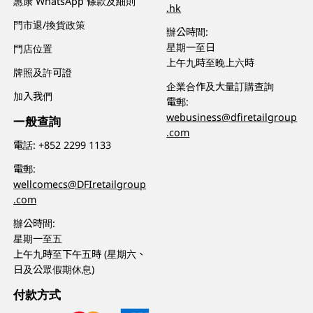
惠康 WhatsApp 條款及細則
.hk
門市退/換貨政策
辦公時間:
星期一至日
門店位置
上午九時至晚上六時
牌照及許可證
企業合作及大量訂購查詢
加入我們
電郵:
webusiness@dfiretailgroup
一般查詢
.com
電話:
+852 2299 1133
電郵:
wellcomecs@DFIretailgroup
.com
辦公時間:
星期一至五
上午九時至下午五時 (星期六、
日及公眾假期休息)
付款方式