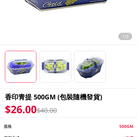
1/3
香印青提 500GM (包裝隨機發貨)
$26.00
$40.00
規格
500GM