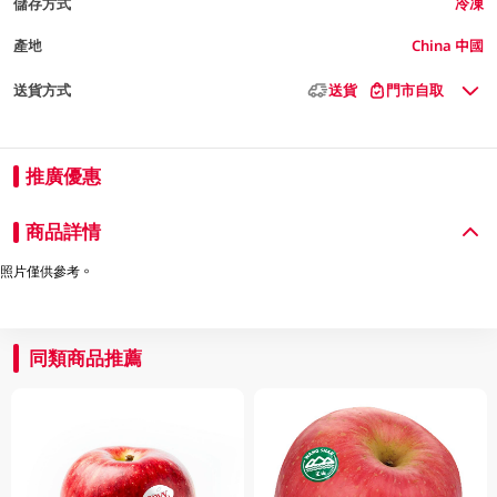
儲存方式
冷凍
產地
China 中國
送貨方式
送貨
門市自取
推廣優惠
商品詳情
照片僅供參考。
同類商品推薦