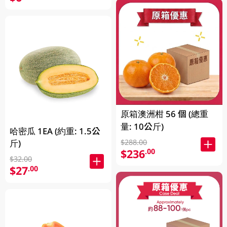
原箱澳洲柑 56 個 (總重
量: 10公斤)
哈密瓜 1EA (約重: 1.5公
$288.00
斤)
$236
.00
$32.00
$27
.00