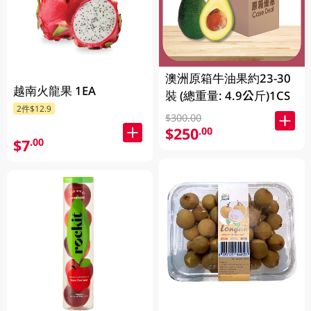
澳洲原箱牛油果約23-30
越南火龍果 1EA
裝 (總重量: 4.9公斤)1CS
2件$12.9
$300.00
$250
.00
$7
.00