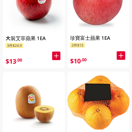
珍寶富士蘋果 1EA
大裝艾菲蘋果 1EA
2件$15
3件$24.9
$10
.00
$13
.00