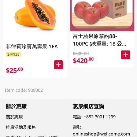
富士蘋果原箱約88-
100PC (總重量: 18 公斤)
菲律賓珍寶萬壽果 1EA
1CS
$600.00
2件$38
$420
.00
$25
.00
Item code: 909002
關於惠康
惠康網店查詢
關於惠康
電話:
+852 3001 1299
推廣活動及服務
電郵:
onlineshop@wellcome.com