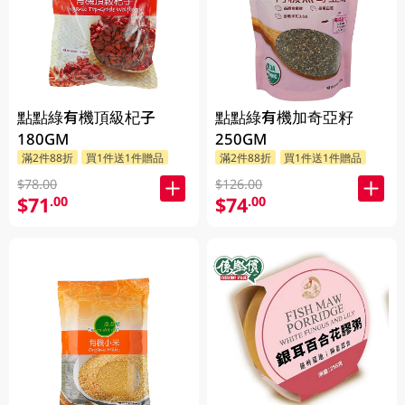
點點綠有機頂級杞子
點點綠有機加奇亞籽
180GM
250GM
滿2件88折
買1件送1件贈品
滿2件88折
買1件送1件贈品
$78.00
$126.00
$71
$74
.00
.00