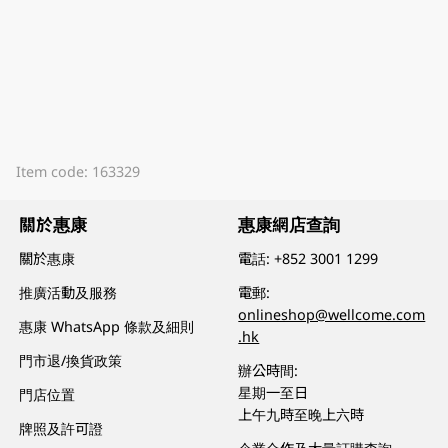
Item code: 163329
關於惠康
惠康網店查詢
關於惠康
電話:
+852 3001 1299
推廣活動及服務
電郵:
onlineshop@wellcome.com
惠康 WhatsApp 條款及細則
.hk
門市退/換貨政策
辦公時間:
星期一至日
門店位置
上午九時至晚上六時
牌照及許可證