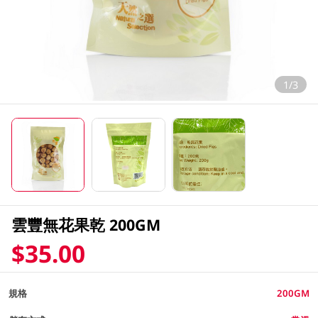
1/3
雲豐無花果乾 200GM
$35.00
規格
200GM