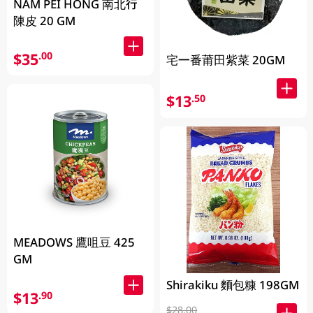
NAM PEI HONG 南北行
陳皮 20 GM
$35
.00
宅一番莆田紫菜 20GM
$13
.50
MEADOWS 鷹咀豆 425
GM
Shirakiku 麵包糠 198GM
$13
.90
$28.00