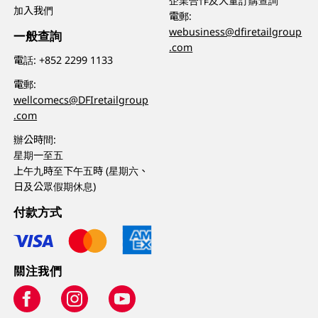
企業合作及大量訂購查詢
加入我們
電郵:
webusiness@dfiretailgroup
一般查詢
.com
電話:
+852 2299 1133
電郵:
wellcomecs@DFIretailgroup
.com
辦公時間:
星期一至五
上午九時至下午五時 (星期六、
日及公眾假期休息)
付款方式
關注我們