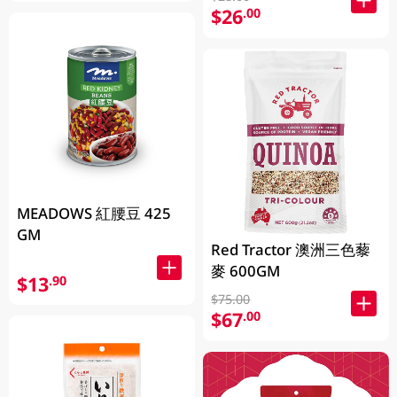
$26
.00
MEADOWS 紅腰豆 425
GM
Red Tractor 澳洲三色藜
麥 600GM
$13
.90
$75.00
$67
.00