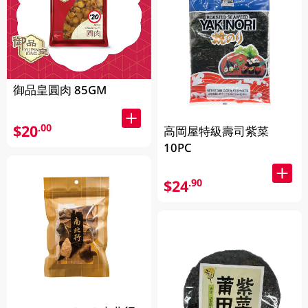
御品皇圓肉 85GM
$20
.00
高岡屋特級壽司紫菜
10PC
$24
.90