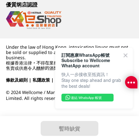
優質纲店認證
Under the law of Hong Kong, intoxicating liquor must not
be sold or supplied to a minor (under 18) in the course of
訂閱惠康WhatsApp帳號
business.
Subscribe to Wellcome
根據香港法律，不得在業務過程中，向未成年人 (18 歲以下人士)
WhatApp account
售賣或供應令人醺醉的酒類。
快人一步接收至抵資訊！
Stay one step ahead and grab
條款及細則
|
私隱政策
|
DFI零售集團
the best deals!
© 2024 Wellcome / Market Place. The Dairy Farm Company
連結 WhatsApp 帳號
Limited. All rights reserved.
暫時缺貨