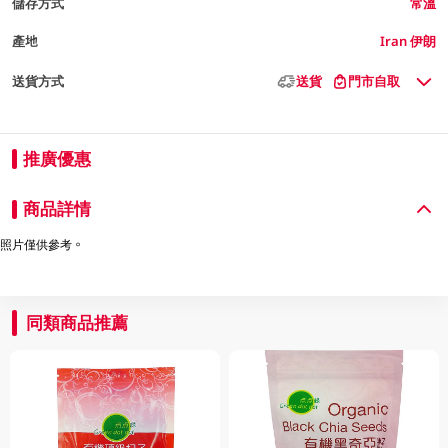
儲存方式
常溫
產地
Iran 伊朗
送貨方式
送貨
門市自取
推廣優惠
商品詳情
照片僅供參考。
同類商品推薦