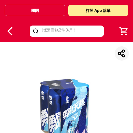
關閉
打開 App 落單
V
alid Until 30 June 2026