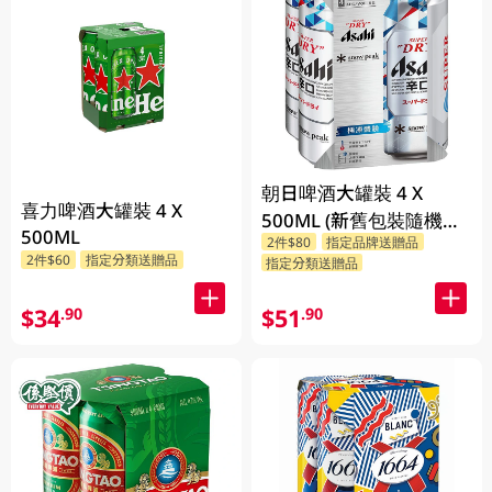
朝日啤酒大罐裝 4 X
喜力啤酒大罐裝 4 X
500ML (新舊包裝隨機發
500ML
2件$80
指定品牌送贈品
貨)
2件$60
指定分類送贈品
指定分類送贈品
$34
$51
.90
.90