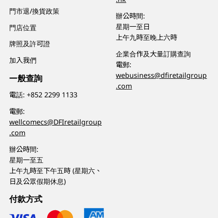
門市退/換貨政策
辦公時間:
星期一至日
門店位置
上午九時至晚上六時
牌照及許可證
企業合作及大量訂購查詢
加入我們
電郵:
webusiness@dfiretailgroup
一般查詢
.com
電話:
+852 2299 1133
電郵:
wellcomecs@DFIretailgroup
.com
辦公時間:
星期一至五
上午九時至下午五時 (星期六、
日及公眾假期休息)
付款方式