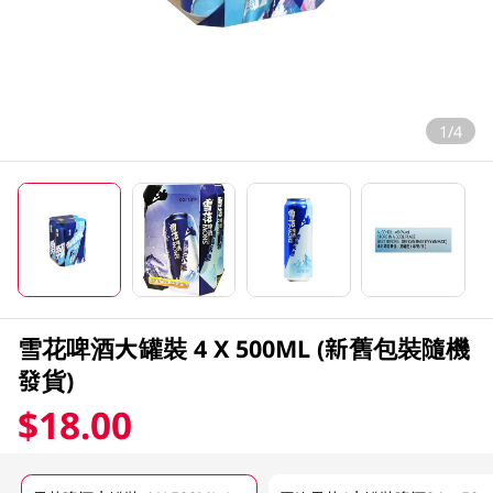
1/4
雪花啤酒大罐裝 4 X 500ML (新舊包裝隨機
發貨)
$18.00