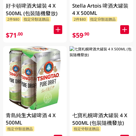
好卡頓啤酒大罐裝 4 X
Stella Artois 啤酒大罐裝
4 X 500ML
500ML (包裝隨機發放)
2件$80
指定分類送贈品
2件$80
指定分類送贈品
$71
$59
.00
.90
青島純生大罐啤酒 4 X
七寶札幌啤酒大罐裝 4 X
500ML
500ML (包裝隨機發放)
指定分類送贈品
指定分類送贈品