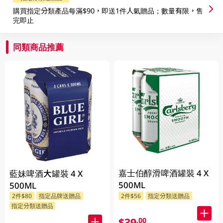
購買指定分類產品每滿$90，即送1件人氣贈品；數量有限，售
完即止
同類商品推薦
嘉士伯醇滑啤酒罐裝 4 X
藍妹啤酒大罐裝 4 X
500ML
500ML
2件$80
指定品牌送贈品
2件$56
指定分類送贈品
指定分類送贈品
$39
.00