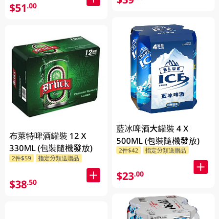
$51
.00
藍冰啤酒大罐裝 4 X
布萊特啤酒罐裝 12 X
500ML (包裝隨機發放)
330ML (包裝隨機發放)
2件$42
指定分類送贈品
2件$59
指定分類送贈品
$23
.00
$38
.50