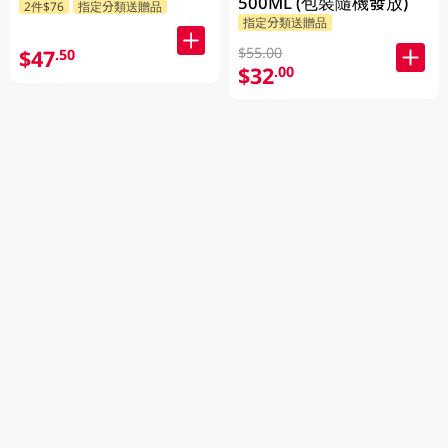
500ML (包裝隨機發放)
2件$76
指定分類送贈品
貨)
指定分類送贈品
$55.00
$47
.50
$32
.00