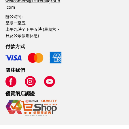
wellcomecs@DFIretailgroup
.com
辦公時間:
星期一至五
上午九時至下午五時 (星期六、
日及公眾假期休息)
付款方式
關注我們
優質纲店認證