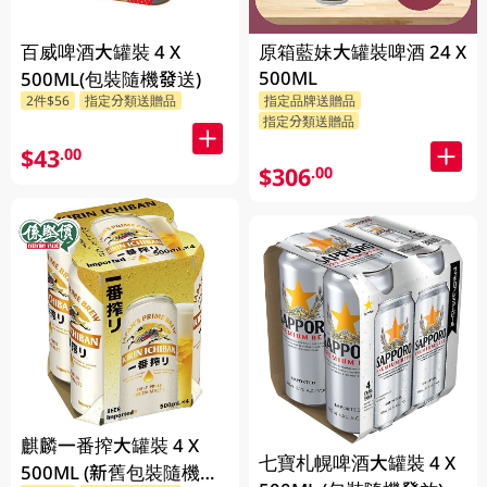
百威啤酒大罐裝 4 X
原箱藍妹大罐裝啤酒 24 X
500ML
500ML(包裝隨機發送)
2件$56
指定分類送贈品
指定品牌送贈品
指定分類送贈品
$43
.00
$306
.00
麒麟一番搾大罐裝 4 X
七寶札幌啤酒大罐裝 4 X
500ML (新舊包裝隨機發