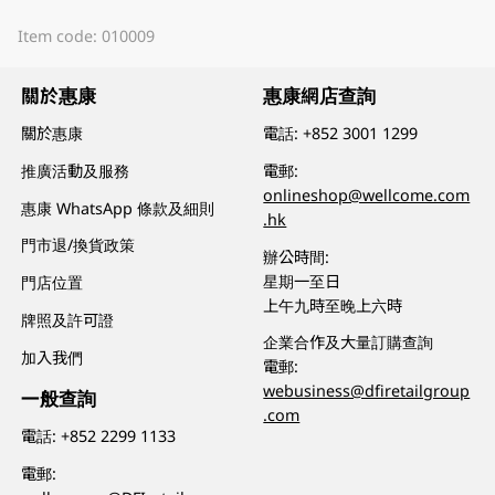
Item code: 010009
關於惠康
惠康網店查詢
關於惠康
電話:
+852 3001 1299
推廣活動及服務
電郵:
onlineshop@wellcome.com
惠康 WhatsApp 條款及細則
.hk
門市退/換貨政策
辦公時間:
星期一至日
門店位置
上午九時至晚上六時
牌照及許可證
企業合作及大量訂購查詢
加入我們
電郵:
webusiness@dfiretailgroup
一般查詢
.com
電話:
+852 2299 1133
電郵: