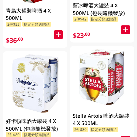
藍冰啤酒大罐裝 4 X
青島大罐裝啤酒 4 X
500ML (包裝隨機發放)
500ML
2件$42
指定分類送贈品
2件$55
指定分類送贈品
$23
.00
$36
.00
Stella Artois 啤酒大罐裝
好卡頓啤酒大罐裝 4 X
4 X 500ML
500ML (包裝隨機發放)
2件$80
指定分類送贈品
2件$80
指定分類送贈品