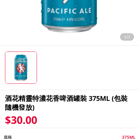
1/1
酒花精靈特濃花香啤酒罐裝 375ML (包裝
隨機發放)
$30.00
規格
375ML