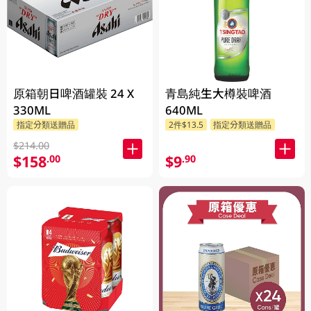
原箱朝日啤酒罐裝 24 X
青島純生大樽裝啤酒
330ML
640ML
指定分類送贈品
2件$13.5
指定分類送贈品
$214.00
$158
$9
.00
.90