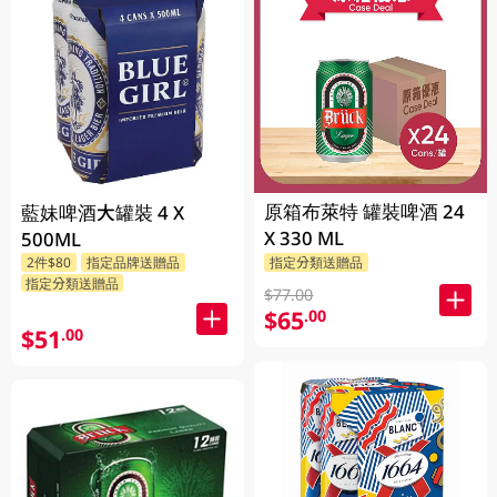
原箱布萊特 罐裝啤酒 24
藍妹啤酒大罐裝 4 X
X 330 ML
500ML
2件$80
指定品牌送贈品
指定分類送贈品
指定分類送贈品
$77.00
$65
.00
$51
.00