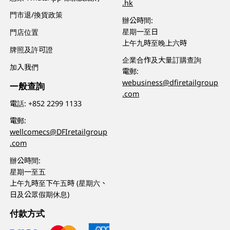
.hk
門市退/換貨政策
辦公時間:
星期一至日
門店位置
上午九時至晚上六時
牌照及許可證
企業合作及大量訂購查詢
加入我們
電郵:
webusiness@dfiretailgroup
一般查詢
.com
電話:
+852 2299 1133
電郵:
wellcomecs@DFIretailgroup
.com
辦公時間:
星期一至五
上午九時至下午五時 (星期六、
日及公眾假期休息)
付款方式