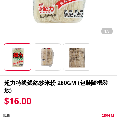
1/3
超力特級銀絲炒米粉 280GM (包裝隨機發
放)
$16.00
規格
280GM