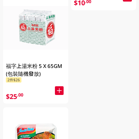
$10
.00
福字上湯米粉 5 X 65GM
(包裝隨機發放)
2件$26
$25
.00