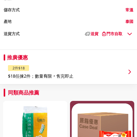
儲存方式
常溫
產地
泰國
送貨方式
送貨
門市自取
推廣優惠
2件$18
$18任揀2件；數量有限，售完即止
同類商品推薦