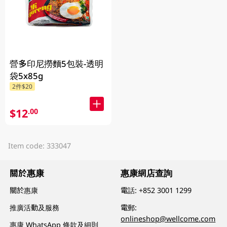
營多印尼撈麵5包裝-透明
袋5x85g
2件$20
$12
.00
Item code: 333047
關於惠康
惠康網店查詢
關於惠康
電話:
+852 3001 1299
推廣活動及服務
電郵:
onlineshop@wellcome.com
惠康 WhatsApp 條款及細則