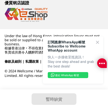
優質纲店認證
Under the law of Hong Kong, intoxicating liquor must not
be sold or supplied to a minor (under 18) in the course of
訂閱惠康WhatsApp帳號
business.
Subscribe to Wellcome
根據香港法律，不得在業務過程中，向未成年人 (18 歲以下人士)
WhatApp account
售賣或供應令人醺醉的酒類。
快人一步接收至抵資訊！
Stay one step ahead and grab
條款及細則
|
私隱政策
|
DFI零售集團
the best deals!
© 2024 Wellcome / Market Place. The Dairy Farm Company
連結 WhatsApp 帳號
Limited. All rights reserved.
暫時缺貨