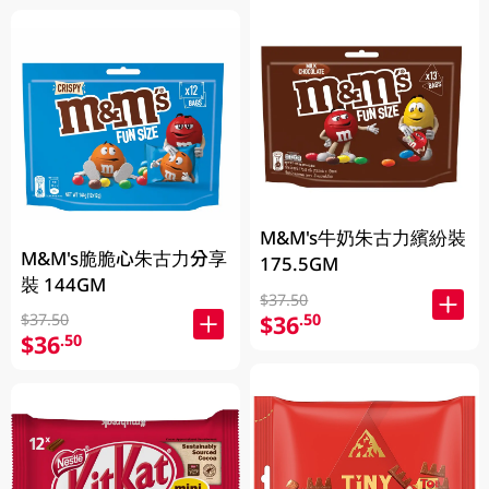
M&M's牛奶朱古力繽紛裝
M&M's脆脆心朱古力分享
175.5GM
裝 144GM
$37.50
$36
$37.50
.50
$36
.50