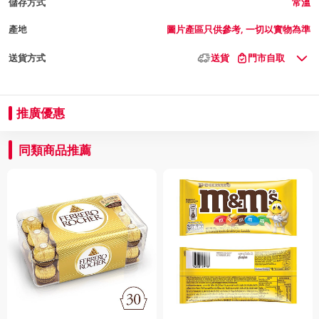
儲存方式
常溫
產地
圖片產區只供參考, 一切以實物為準
送貨方式
送貨
門市自取
推廣優惠
同類商品推薦