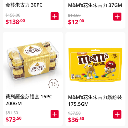
金莎朱古力 30PC
M&M's花生朱古力 37GM
$156.00
$13.50
$138
.00
$12
.00
費列羅金莎禮盒 16PC
M&M's花生朱古力繽紛裝
200GM
175.5GM
$81.50
$37.50
$73
.50
$36
.50