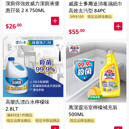
潔廁得強效威力潔廁液優
威露士多用途消毒濕紙巾
惠孖裝 2 X 750ML
高效去污型 84PC
3件$100
指定品牌送贈品
$26
.00
$55
.00
高樂氏漂白水檸檬味
萬潔靈浴室檸檬補充裝
2.8LT
500ML
滿$99送1件贈品
指定品牌送贈品
指定分類送贈品
指定品牌送贈品