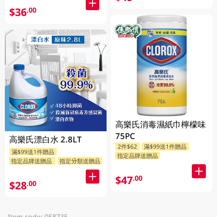
$36
.00
高樂氏消毒濕紙巾檸檬味
75PC
高樂氏漂白水 2.8LT
2件$62
滿$99送1件贈品
滿$99送1件贈品
指定品牌送贈品
指定品牌送贈品
指定分類送贈品
$47
.00
$28
.00
Item code: 058735