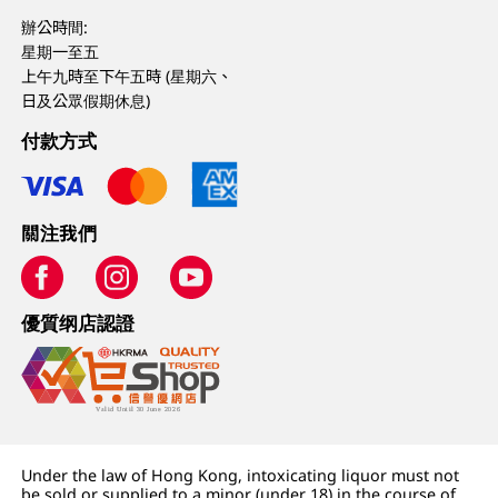
辦公時間:
星期一至五
上午九時至下午五時 (星期六、
日及公眾假期休息)
付款方式
關注我們
優質纲店認證
Under the law of Hong Kong, intoxicating liquor must not
be sold or supplied to a minor (under 18) in the course of