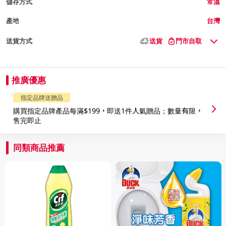
儲存方式
常溫
產地
台灣
送貨方式
送貨
門市自取
推廣優惠
指定品牌送贈品
購買指定品牌產品每滿$199，即送1件人氣贈品；數量有限，
售完即止
同類商品推薦