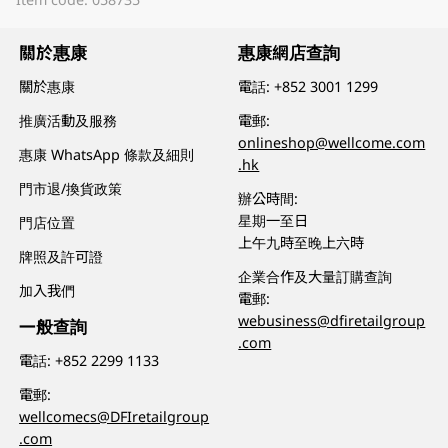
關於惠康
惠康網店查詢
關於惠康
電話:
+852 3001 1299
推廣活動及服務
電郵:
onlineshop@wellcome.com
惠康 WhatsApp 條款及細則
.hk
門市退/換貨政策
辦公時間:
星期一至日
門店位置
上午九時至晚上六時
牌照及許可證
企業合作及大量訂購查詢
加入我們
電郵:
webusiness@dfiretailgroup
一般查詢
.com
電話:
+852 2299 1133
電郵:
wellcomecs@DFIretailgroup
.com