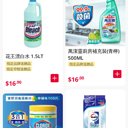
萬潔靈廚房補充裝(青檸)
花王漂白水 1.5LT
500ML
指定品牌送贈品
指定品牌送贈品
指定分類送贈品
$16
.00
$16
.90