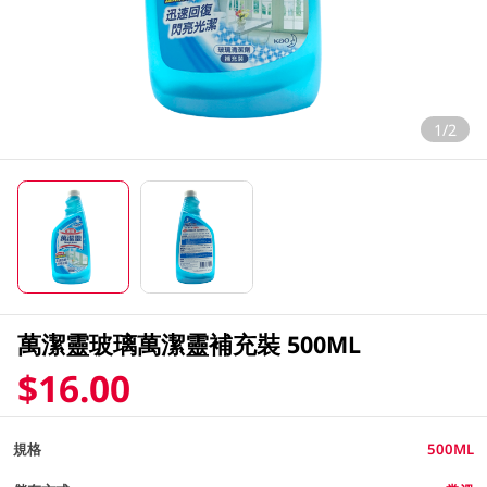
1/2
萬潔靈玻璃萬潔靈補充裝 500ML
$16.00
規格
500ML