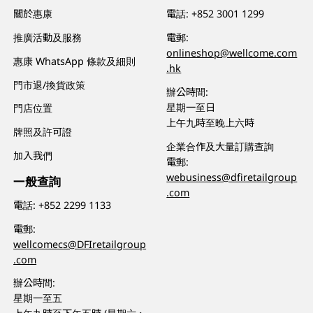
關於惠康
電話:
+852 3001 1299
推廣活動及服務
電郵:
onlineshop@wellcome.com
惠康 WhatsApp 條款及細則
.hk
門市退/換貨政策
辦公時間:
星期一至日
門店位置
上午九時至晚上六時
牌照及許可證
企業合作及大量訂購查詢
加入我們
電郵:
webusiness@dfiretailgroup
一般查詢
.com
電話:
+852 2299 1133
電郵:
wellcomecs@DFIretailgroup
.com
辦公時間:
星期一至五