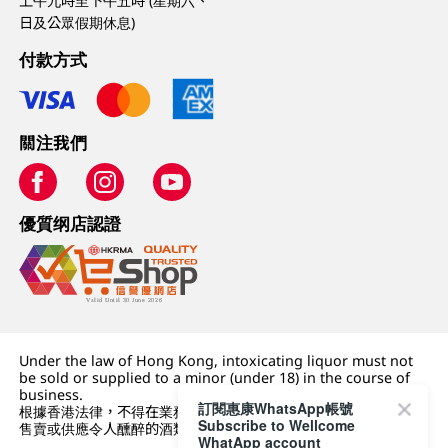
上午九時至下午五時 (星期六、
日及公眾假期休息)
付款方式
關注我們
優質纲店認證
Under the law of Hong Kong, intoxicating liquor must not
be sold or supplied to a minor (under 18) in the course of
business.
訂閱惠康WhatsApp帳號
根據香港法律，不得在業務過程中，向未成年人 (18 歲以下人士)
Subscribe to Wellcome
售賣或供應令人醺醉的酒類。
WhatApp account