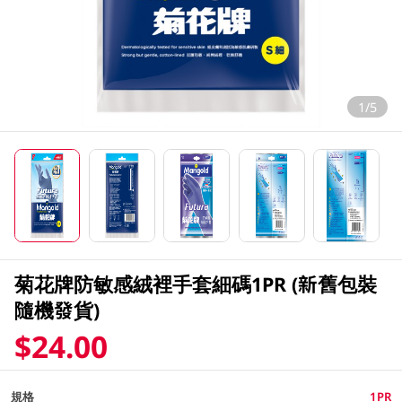
1/5
菊花牌防敏感絨裡手套細碼1PR (新舊包裝
隨機發貨)
$24.00
規格
1PR