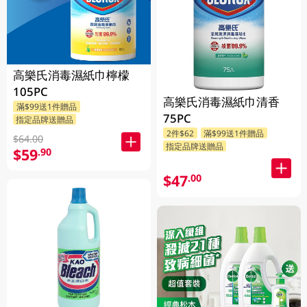
高樂氏消毒濕紙巾檸檬
105PC
高樂氏消毒濕紙巾清香
滿$99送1件贈品
75PC
指定品牌送贈品
2件$62
滿$99送1件贈品
$64.00
指定品牌送贈品
$59
.90
$47
.00