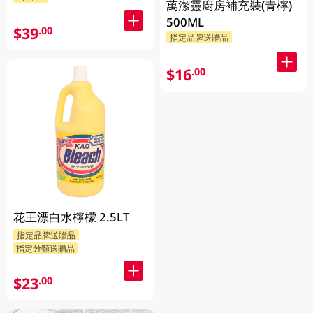
萬潔靈廚房補充裝(青檸)
500ML
$39
.00
指定品牌送贈品
$16
.00
花王漂白水檸檬 2.5LT
指定品牌送贈品
指定分類送贈品
$23
.00