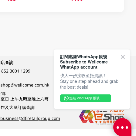
訂閱惠康WhatsApp帳號
Subscribe to Wellcome
網店查詢
付款方式
WhatApp account
+852 3001 1299
快人一步接收至抵資訊！
Stay one step ahead and grab
關注我們
eshop@wellcome.com.hk
the best deals!
間:
至日 上午九時至晚上六時
連結 WhatsApp 帳號
優質纲店認證
合作及大量訂購查詢
business@dfiretailgroup.com