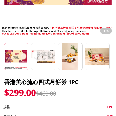
1/4
香港美心流心四式月餅券 1PC
$299.00
$460.00
規格
1PC