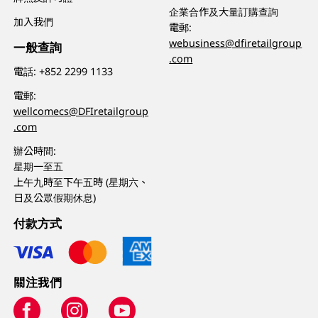
企業合作及大量訂購查詢
加入我們
電郵:
webusiness@dfiretailgroup
一般查詢
.com
電話:
+852 2299 1133
電郵:
wellcomecs@DFIretailgroup
.com
辦公時間:
星期一至五
上午九時至下午五時 (星期六、
日及公眾假期休息)
付款方式
關注我們