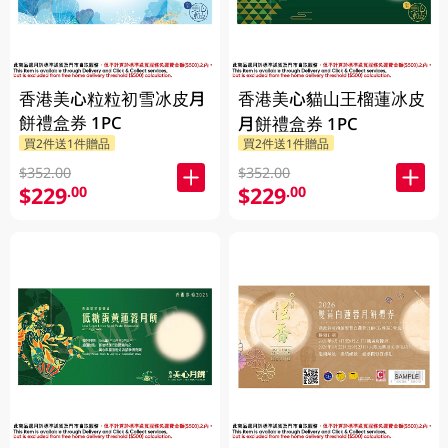
香港美心粒粒初雪冰皮月
香港美心貓山王榴蓮冰皮
餅禮盒券 1PC
月餅禮盒券 1PC
買2件送1件贈品
買2件送1件贈品
$352.00
$352.00
$229
$229
.00
.00