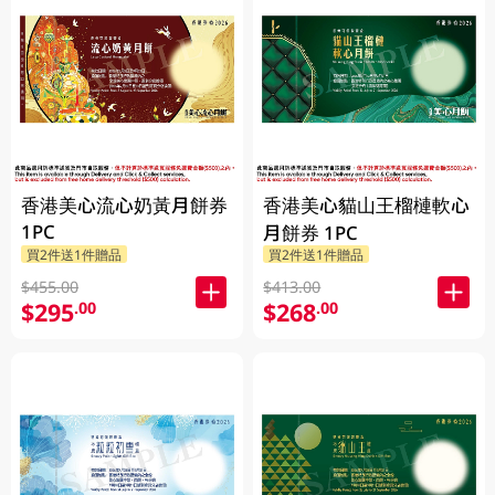
香港美心流心奶黃月餅券
香港美心貓山王榴槤軟心
1PC
月餅券 1PC
買2件送1件贈品
買2件送1件贈品
$455.00
$413.00
$295
$268
.00
.00