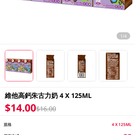
1/4
維他高鈣朱古力奶 4 X 125ML
$14.00
$16.00
規格
4 X 125ML