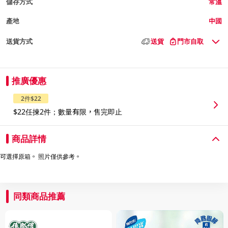
儲存方式
常溫
產地
中國
送貨方式
送貨
門市自取
推廣優惠
2件$22
$22任揀2件；數量有限，售完即止
商品詳情
可選擇原箱。 照片僅供參考。
同類商品推薦