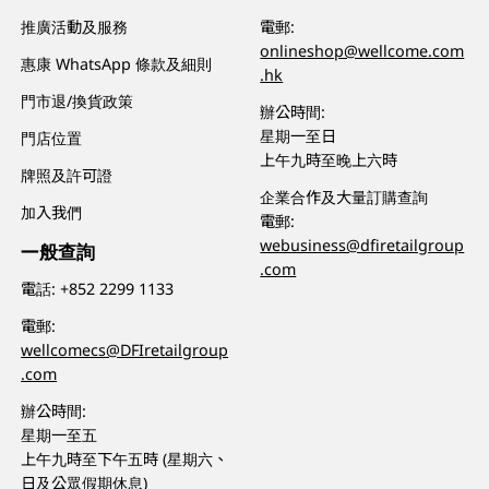
推廣活動及服務
電郵:
onlineshop@wellcome.com
惠康 WhatsApp 條款及細則
.hk
門市退/換貨政策
辦公時間:
星期一至日
門店位置
上午九時至晚上六時
牌照及許可證
企業合作及大量訂購查詢
加入我們
電郵:
webusiness@dfiretailgroup
一般查詢
.com
電話:
+852 2299 1133
電郵:
wellcomecs@DFIretailgroup
.com
辦公時間:
星期一至五
上午九時至下午五時 (星期六、
日及公眾假期休息)