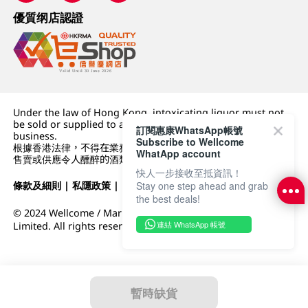
優質纲店認證
Under the law of Hong Kong, intoxicating liquor must not
be sold or supplied to a minor (under 18) in the course of
訂閱惠康WhatsApp帳號
business.
Subscribe to Wellcome
根據香港法律，不得在業務過程中，向未成年人 (18 歲以下人士)
WhatApp account
售賣或供應令人醺醉的酒類。
快人一步接收至抵資訊！
條款及細則
|
私隱政策
|
DFI零售集團
Stay one step ahead and grab
the best deals!
© 2024 Wellcome / Market Place. The Dairy Farm Company
連結 WhatsApp 帳號
Limited. All rights reserved.
暫時缺貨