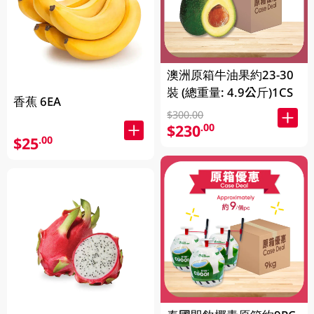
澳洲原箱牛油果約23-30
裝 (總重量: 4.9公斤)1CS
香蕉 6EA
$300.00
$230
.00
$25
.00