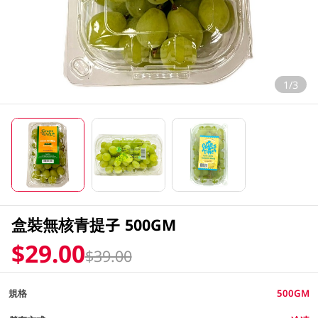
1/3
盒裝無核青提子 500GM
$29.00
$39.00
規格
500GM