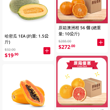
原箱澳洲柑 56 個 (總重
量: 10公斤)
哈密瓜 1EA (約重: 1.5公
$288.00
斤)
$272
.00
$32.00
$19
.90