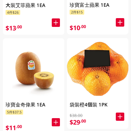
珍寶富士蘋果 1EA
大裝艾菲蘋果 1EA
2件$15
4件$26
$10
.00
$13
.00
珍寶金奇偉果 1EA
袋裝橙4個裝 1PK
5件$37.5
$38.00
$29
.00
$11
.00