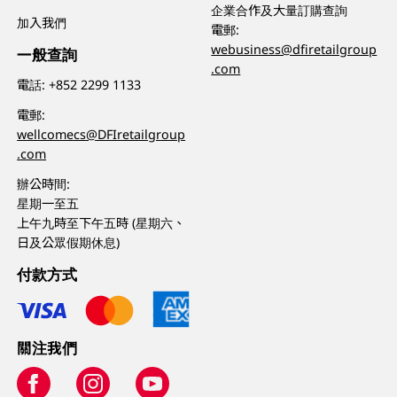
企業合作及大量訂購查詢
加入我們
電郵:
webusiness@dfiretailgroup
一般查詢
.com
電話:
+852 2299 1133
電郵:
wellcomecs@DFIretailgroup
.com
辦公時間:
星期一至五
上午九時至下午五時 (星期六、
日及公眾假期休息)
付款方式
關注我們