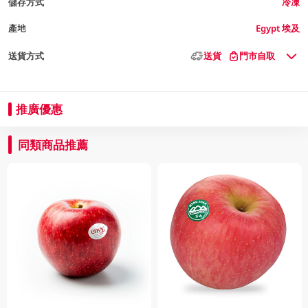
儲存方式
冷凍
產地
Egypt 埃及
送貨方式
送貨
門市自取
推廣優惠
同類商品推薦