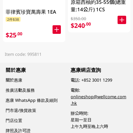
原箱西柚約35-55個(總重
量:14公斤) 1CS
菲律賓珍寶萬壽果 1EA
$350.00
2件$38
$240
.00
$25
.00
Item code: 995811
關於惠康
惠康網店查詢
關於惠康
電話:
+852 3001 1299
推廣活動及服務
電郵:
onlineshop@wellcome.com
惠康 WhatsApp 條款及細則
.hk
門市退/換貨政策
辦公時間:
星期一至日
門店位置
上午九時至晚上六時
牌照及許可證