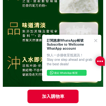
訂閱惠康WhatsApp帳號
Subscribe to Wellcome
WhatApp account
快人一步接收至抵資訊！
Stay one step ahead and grab
the best deals!
連結 WhatsApp 帳號
加入購物車