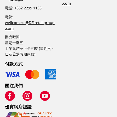
.com
電話:
+852 2299 1133
電郵:
wellcomecs@DFIretailgroup
.com
辦公時間:
星期一至五
上午九時至下午五時 (星期六、
日及公眾假期休息)
付款方式
關注我們
優質纲店認證