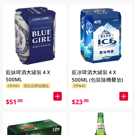
藍妹啤酒大罐裝 4 X
藍冰啤酒大罐裝 4 X
500ML
500ML (包裝隨機發放)
2件$80
指定品牌送贈品
2件$40
$51
$23
.00
.00