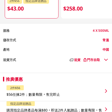
2件$56
指定品牌送贈品
$43.00
$258.00
規格
4 X 500ML
儲存方式
常溫
產地
中國
送貨方式
送貨
門市自取
推廣優惠
2件$56
$56任揀2件；數量有限，售完即止
指定品牌送贈品
購買指定品牌產品每滿$80，即送2件人氣贈品；數量有限，售