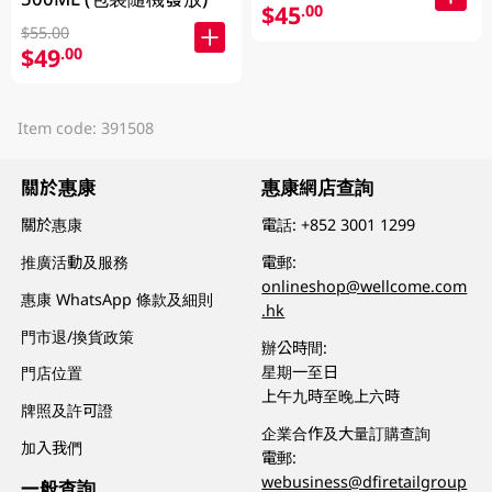
$45
.00
$55.00
$49
.00
Item code: 391508
關於惠康
惠康網店查詢
關於惠康
電話:
+852 3001 1299
推廣活動及服務
電郵:
onlineshop@wellcome.com
惠康 WhatsApp 條款及細則
.hk
門市退/換貨政策
辦公時間:
星期一至日
門店位置
上午九時至晚上六時
牌照及許可證
企業合作及大量訂購查詢
加入我們
電郵:
webusiness@dfiretailgroup
一般查詢