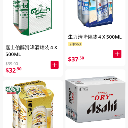
生力清啤罐裝 4 X 500ML
2件$63
嘉士伯醇滑啤酒罐裝 4 X
500ML
$37
.50
$39.00
$32
.90