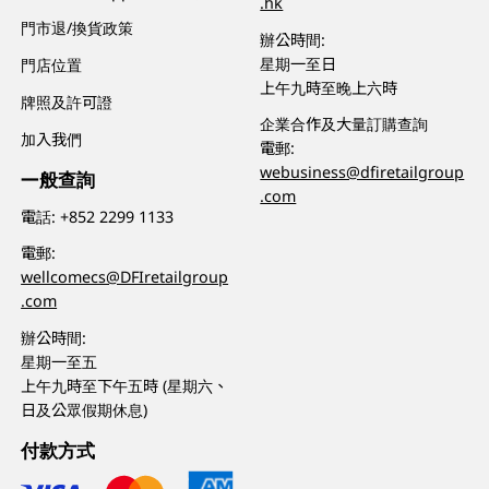
.hk
門市退/換貨政策
辦公時間:
星期一至日
門店位置
上午九時至晚上六時
牌照及許可證
企業合作及大量訂購查詢
加入我們
電郵:
webusiness@dfiretailgroup
一般查詢
.com
電話:
+852 2299 1133
電郵:
wellcomecs@DFIretailgroup
.com
辦公時間:
星期一至五
上午九時至下午五時 (星期六、
日及公眾假期休息)
付款方式