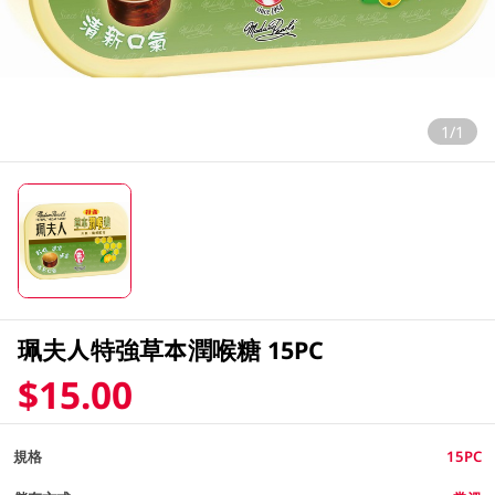
1/1
珮夫人特強草本潤喉糖 15PC
$15.00
規格
15PC