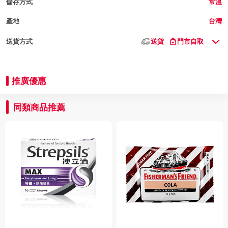
儲存方式
常溫
產地
台灣
送貨方式
送貨
門市自取
推廣優惠
同類商品推薦