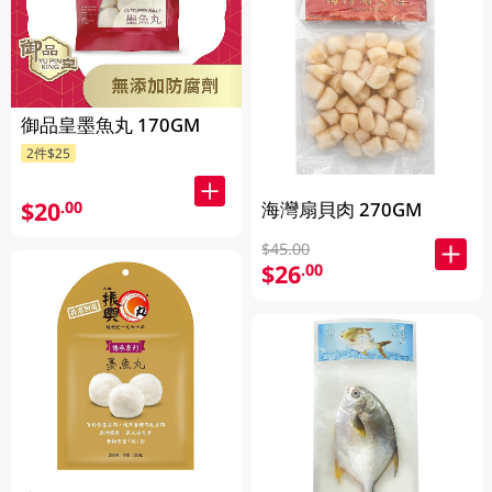
御品皇墨魚丸 170GM
2件$25
$20
.00
海灣扇貝肉 270GM
$45.00
$26
.00