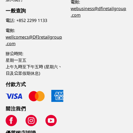
電郵:
webusiness@dfiretailgroup
一般查詢
.com
電話:
+852 2299 1133
電郵:
wellcomecs@DFIretailgroup
.com
辦公時間:
星期一至五
上午九時至下午五時 (星期六、
日及公眾假期休息)
付款方式
關注我們
優質纲店認證