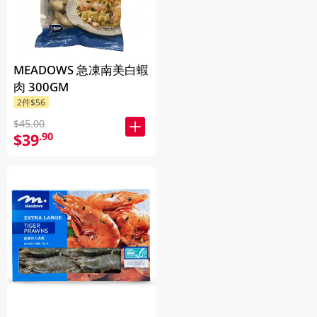
MEADOWS 急凍南美白蝦
肉 300GM
2件$56
$45.00
$39
.90