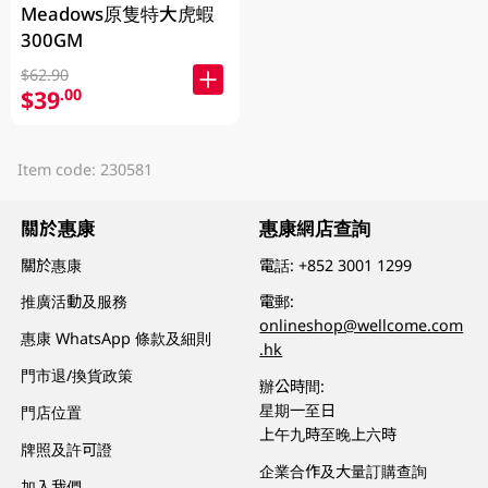
Meadows原隻特大虎蝦
300GM
$62.90
$39
.00
Item code: 230581
關於惠康
惠康網店查詢
關於惠康
電話:
+852 3001 1299
推廣活動及服務
電郵:
onlineshop@wellcome.com
惠康 WhatsApp 條款及細則
.hk
門市退/換貨政策
辦公時間:
星期一至日
門店位置
上午九時至晚上六時
牌照及許可證
企業合作及大量訂購查詢
加入我們