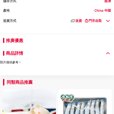
儲存方式
急凍
產地
China 中國
送貨方式
送貨
門市自取
推廣優惠
商品詳情
照片僅供參考。
同類商品推薦