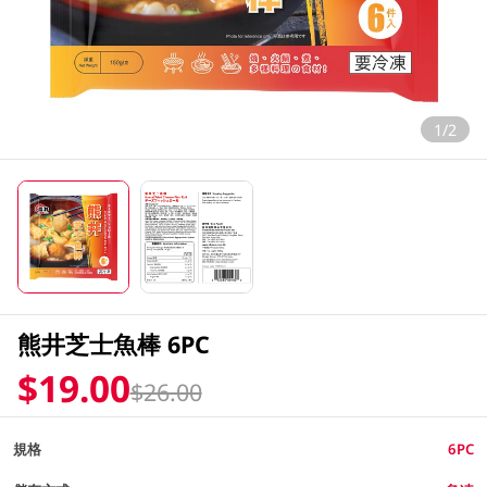
1/2
熊井芝士魚棒 6PC
$19.00
$26.00
規格
6PC