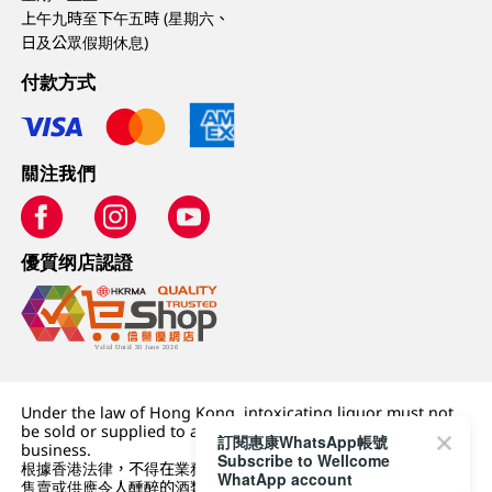
上午九時至下午五時 (星期六、
日及公眾假期休息)
付款方式
關注我們
優質纲店認證
Under the law of Hong Kong, intoxicating liquor must not
be sold or supplied to a minor (under 18) in the course of
訂閱惠康WhatsApp帳號
business.
Subscribe to Wellcome
根據香港法律，不得在業務過程中，向未成年人 (18 歲以下人士)
WhatApp account
售賣或供應令人醺醉的酒類。