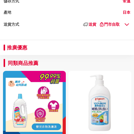
儲存方式
常溫
產地
日本
送貨方式
送貨
門市自取
推廣優惠
同類商品推薦